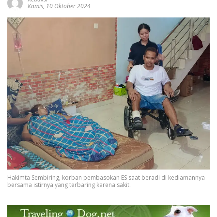
Kamis, 10 Oktober 2024
Hakimta Sembiring, korban pembasokan ES saat beradi di kediamannya
bersama istirnya yang terbaring karena sakit.