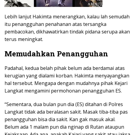
Lebih lanjut Hakimta menerangkan, kalau lah semudah
itu penangguhan penahanan atas tersangka
pembacokan, dikhawatirkan tindak pidana serupa akan
terus meningkat.
Memudahkan Penangguhan
Padahal, kedua belah pihak belum ada berdamai atas
kerugian yang dialami korban. Hakimta menyayangkan
hal tersebut. Mengapa dengan mudahnya pihak Kejari
Langkat mengamini permohonan penangguhan ES.
“Sementara, dua bulan pun dia (ES) ditahan di Polres
Langkat tidak ada beralasan sakit. Masak tiba-tiba pas
penangguhan bisa dia sakit. Kan gak masuk akal.
Belum ada 1 malam pun dia nginap di Rutan ataupun
Kejaksaan. Ada apa, apakah Kajari yang sakit atau jaksa