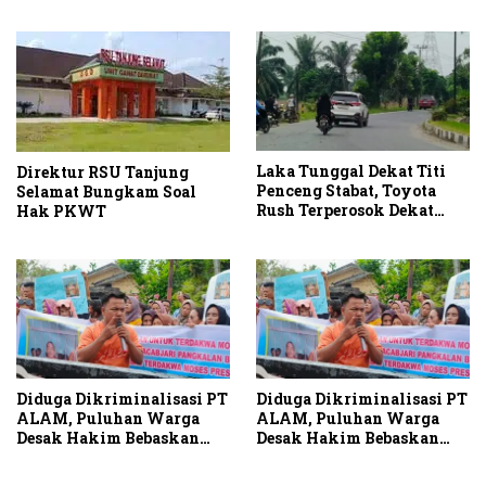
Laka Tunggal Dekat Titi
Direktur RSU Tanjung
Penceng Stabat, Toyota
Selamat Bungkam Soal
Rush Terperosok Dekat
Hak PKWT
Kuburan
Diduga Dikriminalisasi PT
Diduga Dikriminalisasi PT
ALAM, Puluhan Warga
ALAM, Puluhan Warga
Desak Hakim Bebaskan
Desak Hakim Bebaskan
Terdakwa
Terdakwa