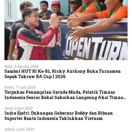
Rabu, 5 Agustus 2026
Sambut HUT RI Ke-81, Ricky Anthony Buka Turnamen
Sepak Takraw RA Cup I 2026
Kamis, 11 Juni 2026
Terpukau Penampilan Garuda Muda, Pelatih Timnas
Indonesia Senior Bakal Saksikan Langsung Aksi Timnas
U-19
Senin, 8 Juni 2026
Indra Sjafri: Dukungan Gubernur Bobby dan Ribuan
Suporter Bantu Indonesia Taklukkan Vietnam
Selasa, 2 Juni 2026