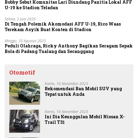
Bobby Sebut Komunitas Lari Diundang Panitia Lokal AFF
U-19 ke Stadion Teladan
Selasa, 2 Juni 2026
Di Tengah Polemik Akomodasi AFF U-19, Rico Waas
Terekam Asyik Buat Konten di Stadion
Minggu, 10 Agustus 2025
Peduli Olahraga, Ricky Anthony Bagikan Seragam Sepak
Bola di Padang Tualang dan Secanggang
Otomotif
Kamis, 16 November 2023
Rekomendasi Ban Mobil SUV yang
Tepat untuk Anda
Kamis, 16 November 2023
Ini Dia Keunggulan Mobil Nissan X-
Trail T31