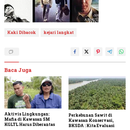
Kaki Dibacok
kejari langkat
Baca Juga
Aktivis Lingkungan:
Perkebunan Sawit di
Mafia di Kawasan SM
Kawasan Konservasi,
KGLTL Harus Diberantas
BKSDA : Kita Evaluasi