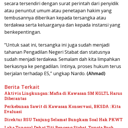
secara tersendiri dengan surat perintah dari penyidik
atau penuntut umum atau penetapan hakim yang
tembusannya diberikan kepada tersangka atau
terdakwa serta keluarganya dan kepada instansi yang
benkepentingan.
“Untuk saat ini, tersangka ini juga sudah menjadi
tahanan Pengadilan Negeri Stabat dan statusnya
sudah menjadi terdakwa. Semalam dah kita limpahkan
berkasnya ke pengadilan. Intinya, proses hukum terus
berjalan terhadap ES,” ungkap Nardo.
(Ahmad)
Berita Terkait
Aktivis Lingkungan: Mafia di Kawasan SM KGLTL Harus
Diberantas
Perkebunan Sawit di Kawasan Konservasi, BKSDA : Kita
Evaluasi
Direktur RSU Tanjung Selamat Bungkam Soal Hak PKWT
Laka Tunggal Dekat Titi Penceng Stabat, Toyota Rush