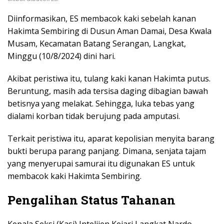
Diinformasikan, ES membacok kaki sebelah kanan
Hakimta Sembiring di Dusun Aman Damai, Desa Kwala
Musam, Kecamatan Batang Serangan, Langkat,
Minggu (10/8/2024) dini hari.
Akibat peristiwa itu, tulang kaki kanan Hakimta putus.
Beruntung, masih ada tersisa daging dibagian bawah
betisnya yang melakat. Sehingga, luka tebas yang
dialami korban tidak berujung pada amputasi.
Terkait peristiwa itu, aparat kepolisian menyita barang
bukti berupa parang panjang. Dimana, senjata tajam
yang menyerupai samurai itu digunakan ES untuk
membacok kaki Hakimta Sembiring.
Pengalihan Status Tahanan
Kepala Seksi (Kasi) Intelijen Kejari Langkat Nardo