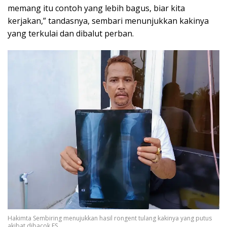
memang itu contoh yang lebih bagus, biar kita
kerjakan,” tandasnya, sembari menunjukkan kakinya
yang terkulai dan dibalut perban.
Hakimta Sembiring menujukkan hasil rongent tulang kakinya yang putus
akibat dibacok ES.