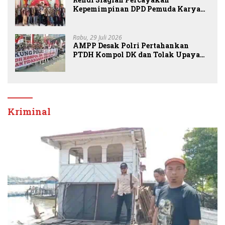
Kepemimpinan DPD Pemuda Karya
Nasional Kota Medan kepada Josef
Sembiring
Rabu, 29 Juli 2026
AMPP Desak Polri Pertahankan
PTDH Kompol DK dan Tolak Upaya
Banding
Kriminal