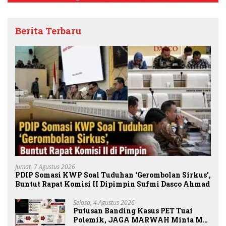
Berita Terbaru
Jumat, 7 Agustus 2026
PDIP Somasi KWP Soal Tuduhan ‘Gerombolan Sirkus’,
Buntut Rapat Komisi II Dipimpin Sufmi Dasco Ahmad
Selasa, 4 Agustus 2026
Putusan Banding Kasus PET Tuai
Polemik, JAGA MARWAH Minta MA