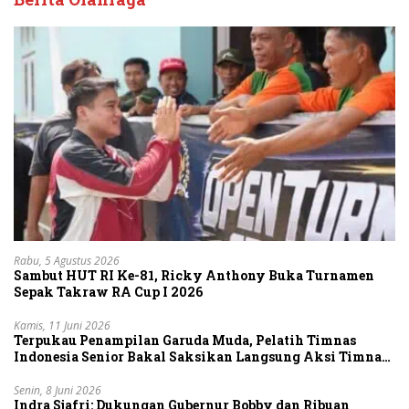
Rabu, 5 Agustus 2026
Sambut HUT RI Ke-81, Ricky Anthony Buka Turnamen
Sepak Takraw RA Cup I 2026
Kamis, 11 Juni 2026
Terpukau Penampilan Garuda Muda, Pelatih Timnas
Indonesia Senior Bakal Saksikan Langsung Aksi Timnas
U-19
Senin, 8 Juni 2026
Indra Sjafri: Dukungan Gubernur Bobby dan Ribuan