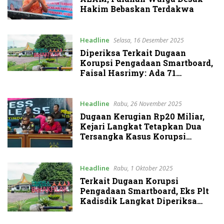
Hakim Bebaskan Terdakwa
Headline
Selasa, 16 Desember 2025
Diperiksa Terkait Dugaan
Korupsi Pengadaan Smartboard,
Faisal Hasrimy: Ada 71
Pertanyaan
Headline
Rabu, 26 November 2025
Dugaan Kerugian Rp20 Miliar,
Kejari Langkat Tetapkan Dua
Tersangka Kasus Korupsi
Smartboard
Headline
Rabu, 1 Oktober 2025
Terkait Dugaan Korupsi
Pengadaan Smartboard, Eks Plt
Kadisdik Langkat Diperiksa
Jaksa