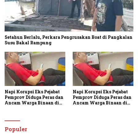
Setahun Berlalu, Perkara Pengrusakan Boat di Pangkalan
Susu Bakal Rampung
Napi Korupsi Eks Pejabat
Napi Korupsi Eks Pejabat
Pemprov Diduga Peras dan
Pemprov Diduga Peras dan
Ancam Warga Binaan di
Ancam Warga Binaan di
Rutan Tanjung Gusta
Rutan Tanjung Gusta
Populer