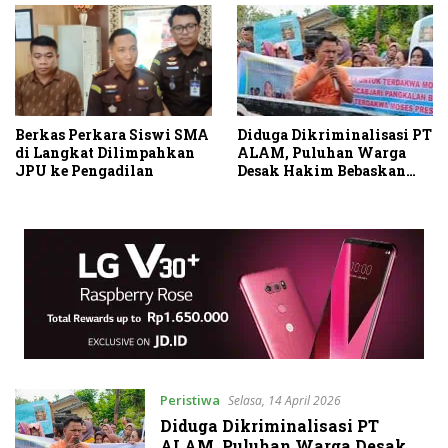
Berkas Perkara Siswi SMA
Diduga Dikriminalisasi PT
di Langkat Dilimpahkan
ALAM, Puluhan Warga
JPU ke Pengadilan
Desak Hakim Bebaskan
Terdakwa
Peristiwa
Selasa, 14 April 2026
Diduga Dikriminalisasi PT
ALAM, Puluhan Warga Desak