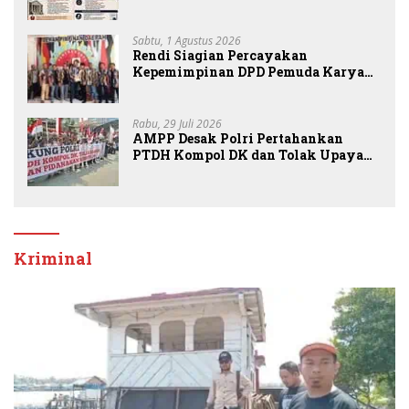
Periksa Peran Bakrie Group
Sabtu, 1 Agustus 2026
Rendi Siagian Percayakan
Kepemimpinan DPD Pemuda Karya
Nasional Kota Medan kepada Josef
Sembiring
Rabu, 29 Juli 2026
AMPP Desak Polri Pertahankan
PTDH Kompol DK dan Tolak Upaya
Banding
Kriminal