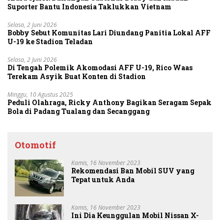
Suporter Bantu Indonesia Taklukkan Vietnam
Selasa, 2 Juni 2026
Bobby Sebut Komunitas Lari Diundang Panitia Lokal AFF
U-19 ke Stadion Teladan
Selasa, 2 Juni 2026
Di Tengah Polemik Akomodasi AFF U-19, Rico Waas
Terekam Asyik Buat Konten di Stadion
Minggu, 10 Agustus 2025
Peduli Olahraga, Ricky Anthony Bagikan Seragam Sepak
Bola di Padang Tualang dan Secanggang
Otomotif
Kamis, 16 November 2023
Rekomendasi Ban Mobil SUV yang
Tepat untuk Anda
Kamis, 16 November 2023
Ini Dia Keunggulan Mobil Nissan X-