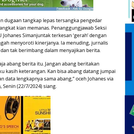
n dugaan tangkap lepas tersangka pengedar
Langkat kian memanas. Penanggungjawab Seksi
 Johanes Simanjuntak terkesan ‘gerah’ dengan
gah menyoroti kinerjanya. Ia menuding, jurnalis
s dan tak berimbang dalam menyajikan berita.
aja abang berita itu. Jangan abang beritakan
u kasih keterangan. Kan bisa abang datang jumpai
kan data lengkapnya sama abang,” oceh Johanes via
, Senin (22/7/2024) siang.