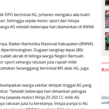
ik DPO berinisial AG, Johanes mengaku ada bukti
an. Sehingga sepda motor sport dan Vespa
uarga AG setelah beberapa hari diamankan di BNNK
mnya, Badan Narkotika Nasional Kabupaten (BNNK)
 diperbincangkan. Dugaan tangkap lepas (86)
 sudah akrab di telinga warga Negeri Bertuah.
r sport seharga ratusan juta rupiah milik
camatan Secanggang berinisial MS alias AG, juga
Kr
 disampaikan warga sekitar tempat tinggal AG yang
ebut. “Setelah beberapa hari dimankan petugas
ta (sepeda motor) Ninja ZX 250 CC milik AG
ya ratusan juta tu keretanya. Vespa punya si AG