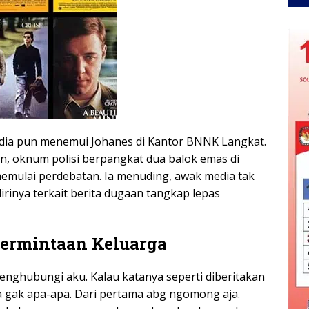
edia pun menemui Johanes di Kantor BNNK Langkat.
, oknum polisi berpangkat dua balok emas di
emulai perdebatan. Ia menuding, awak media tak
rinya terkait berita dugaan tangkap lepas
Permintaan Keluarga
nghubungi aku. Kalau katanya seperti diberitakan
ya gak apa-apa. Dari pertama abg ngomong aja.