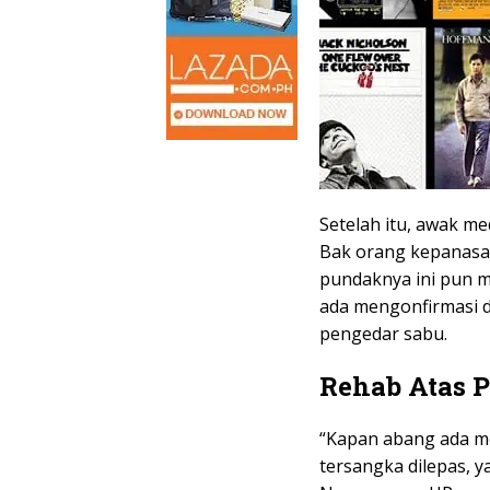
Setelah itu, awak m
Bak orang kepanasan
pundaknya ini pun m
ada mengonfirmasi di
pengedar sabu.
Rehab Atas 
“Kapan abang ada me
tersangka dilepas, 