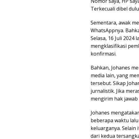
Nomor saya, HP saya
Terkecuali dibel dulu
Sementara, awak med
WhatsAppnya. Bahkan
Selasa, 16 Juli 2024
mengklasifikasi pem
konfirmasi.
Bahkan, Johanes me
media lain, yang me
tersebut. Sikap Joha
jurnalistik. Jika me
mengirim hak jawab 
Johanes mengatakan
beberapa waktu lalu
keluarganya. Selain 
dari kedua tersangk