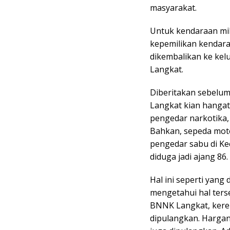
masyarakat.
Untuk kendaraan mil
kepemilikan kendara
dikembalikan ke kel
Langkat.
Diberitakan sebelu
Langkat kian hangat
pengedar narkotika,
Bahkan, sepeda moto
pengedar sabu di Ke
diduga jadi ajang 86.
Hal ini seperti yang
mengetahui hal ters
BNNK Langkat, kerer
dipulangkan. Hargan