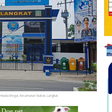
 Kwala Bingai, Kecamatan Stabat, Langkat.