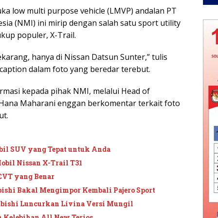
uka low multi purpose vehicle (LMVP) andalan PT
ia (NMI) ini mirip dengan salah satu sport utility
kup populer, X-Trail.
karang, hanya di Nissan Datsun Sunter,” tulis
caption dalam foto yang beredar terebut.
masi kepada pihak NMI, melalui Head of
Hana Maharani enggan berkomentar terkait foto
ut.
il SUV yang Tepat untuk Anda
obil Nissan X-Trail T31
CVT yang Benar
ishi Bakal Mengimpor Kembali Pajero Sport
ubishi Luncurkan Livina Versi Mungil
 Kelebihan All New Terios