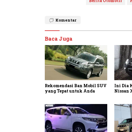
Berita Otomotif
Komentar
Baca Juga
Rekomendasi Ban Mobil SUV
Ini Dia
yang Tepat untuk Anda
Nissan X