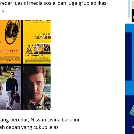
edar luas di media sosial dan juga grup aplikasi
ik.
yang beredar, Nissan Livina baru ini
h depan yang cukup jelas.