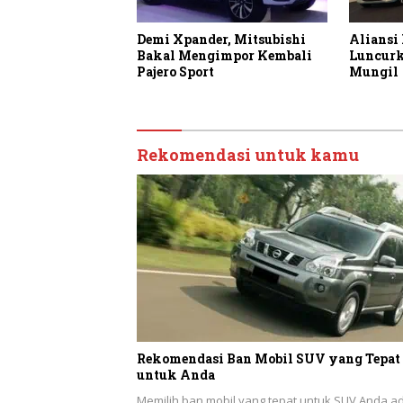
Aliansi
Demi Xpander, Mitsubishi
Luncurk
Bakal Mengimpor Kembali
Mungil
Pajero Sport
Rekomendasi untuk kamu
Rekomendasi Ban Mobil SUV yang Tepat
untuk Anda
Memilih ban mobil yang tepat untuk SUV Anda a