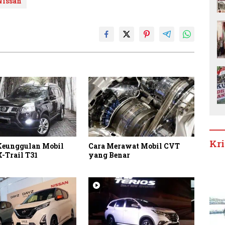
Nissan
Kr
 Keunggulan Mobil
Cara Merawat Mobil CVT
-Trail T31
yang Benar