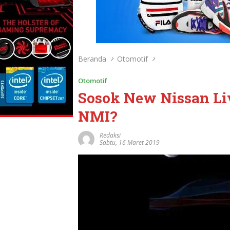
Beranda
Otomotif
Otomotif
Sosok New Nissan Li
NMI?
Redaksi
Sabtu, 16 Maret 2019