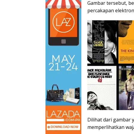
Gambar tersebut, ber
percakapan elektron
Dilihat dari gambar 
memperlihatkan waja