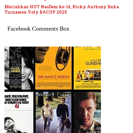
Meriahkan HUT NasDem ke-14, Ricky Anthony Buka
Turnamen Voly RACUP 2025
Facebook Comments Box