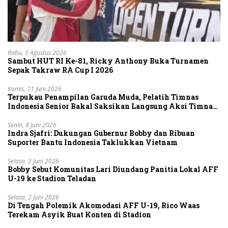
Rabu, 5 Agustus 2026
Sambut HUT RI Ke-81, Ricky Anthony Buka Turnamen
Sepak Takraw RA Cup I 2026
Kamis, 11 Juni 2026
Terpukau Penampilan Garuda Muda, Pelatih Timnas
Indonesia Senior Bakal Saksikan Langsung Aksi Timnas
U-19
Senin, 8 Juni 2026
Indra Sjafri: Dukungan Gubernur Bobby dan Ribuan
Suporter Bantu Indonesia Taklukkan Vietnam
Selasa, 2 Juni 2026
Bobby Sebut Komunitas Lari Diundang Panitia Lokal AFF
U-19 ke Stadion Teladan
Selasa, 2 Juni 2026
Di Tengah Polemik Akomodasi AFF U-19, Rico Waas
Terekam Asyik Buat Konten di Stadion