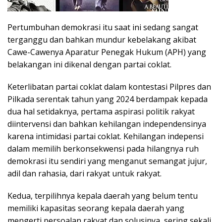
Pertumbuhan demokrasi itu saat ini sedang sangat
terganggu dan bahkan mundur kebelakang akibat
Cawe-Cawenya Aparatur Penegak Hukum (APH) yang
belakangan ini dikenal dengan partai coklat.
Keterlibatan partai coklat dalam kontestasi Pilpres dan
Pilkada serentak tahun yang 2024 berdampak kepada
dua hal setidaknya, pertama aspirasi politik rakyat
diintervensi dan bahkan kehilangan independensinya
karena intimidasi partai coklat. Kehilangan indepensi
dalam memilih berkonsekwensi pada hilangnya ruh
demokrasi itu sendiri yang menganut semangat jujur,
adil dan rahasia, dari rakyat untuk rakyat.
Kedua, terpilihnya kepala daerah yang belum tentu
memiliki kapasitas seorang kepala daerah yang
mengerti persoalan rakyat dan solusinya, sering sekali