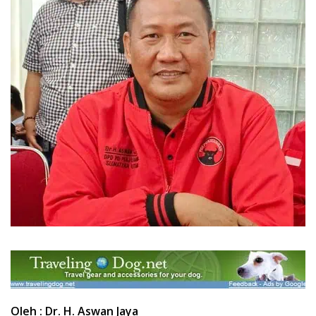
Oleh : Dr. H. Aswan Jaya