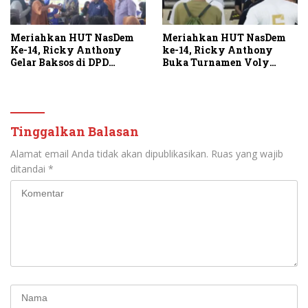
Meriahkan HUT NasDem
Meriahkan HUT NasDem
Ke-14, Ricky Anthony
ke-14, Ricky Anthony
Gelar Baksos di DPD
Buka Turnamen Voly
Langkat
RACUP 2025
Tinggalkan Balasan
Alamat email Anda tidak akan dipublikasikan.
Ruas yang wajib
ditandai
*