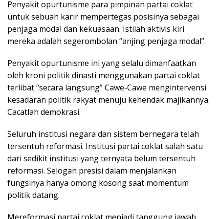
Penyakit opurtunisme para pimpinan partai coklat
untuk sebuah karir mempertegas posisinya sebagai
penjaga modal dan kekuasaan. Istilah aktivis kiri
mereka adalah segerombolan “anjing penjaga modal”.
Penyakit opurtunisme ini yang selalu dimanfaatkan
oleh kroni politik dinasti menggunakan partai coklat
terlibat “secara langsung” Cawe-Cawe mengintervensi
kesadaran politik rakyat menuju kehendak majikannya.
Cacatlah demokrasi.
Seluruh institusi negara dan sistem bernegara telah
tersentuh reformasi. Institusi partai coklat salah satu
dari sedikit institusi yang ternyata belum tersentuh
reformasi. Selogan presisi dalam menjalankan
fungsinya hanya omong kosong saat momentum
politik datang.
Mereformasi partai coklat menjadi tanggung jawab