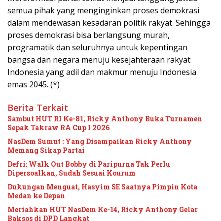
semua pihak yang menginginkan proses demokrasi
dalam mendewasan kesadaran politik rakyat. Sehingga
proses demokrasi bisa berlangsung murah,
programatik dan seluruhnya untuk kepentingan
bangsa dan negara menuju kesejahteraan rakyat
Indonesia yang adil dan makmur menuju Indonesia
emas 2045. (*)
Berita Terkait
Sambut HUT RI Ke-81, Ricky Anthony Buka Turnamen
Sepak Takraw RA Cup I 2026
NasDem Sumut : Yang Disampaikan Ricky Anthony
Memang Sikap Partai
Defri: Walk Out Bobby di Paripurna Tak Perlu
Dipersoalkan, Sudah Sesuai Kourum
Dukungan Menguat, Hasyim SE Saatnya Pimpin Kota
Medan ke Depan
Meriahkan HUT NasDem Ke-14, Ricky Anthony Gelar
Baksos di DPD Langkat