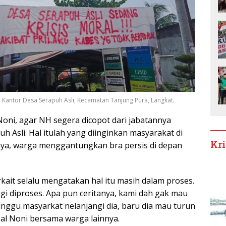
Kantor Desa Serapuh Asli, Kecamatan Tanjung Pura, Langkat.
Noni, agar NH segera dicopot dari jabatannya
h Asli. Hal itulah yang diinginkan masyarakat di
Kr
nya, warga menggantungkan bra persis di depan
rkait selalu mengatakan hal itu masih dalam proses.
gi diproses. Apa pun ceritanya, kami dah gak mau
unggu masyarkat nelanjangi dia, baru dia mau turun
sal Noni bersama warga lainnya.