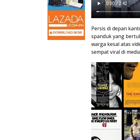
Persis di depan kan
spanduk yang bertul
warga kesal atas vi
sempat viral di media