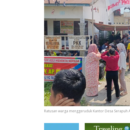
Ratusan warga menggeruduk Kantor Desa Serapuh As