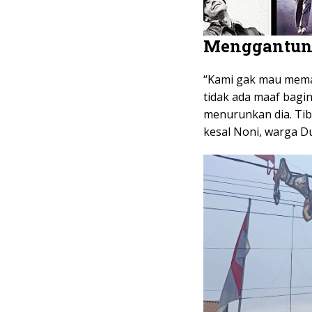
Menggantun
“Kami gak mau mema
tidak ada maaf bagi
menurunkan dia. Tiba
kesal Noni, warga Du