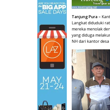
Tanjung Pura –
Kant
Langkat diduduki rat
mereka menolak de
yang diduga melakun
NH dari kantor desa