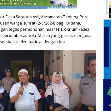
or Desa Serapuh Asli, Kecamatan Tanjung Pura,
usan warga, Jum’at (2/8/2024) pagi. Di sana,
ngan tegas permohonan maaf NH, oknum kades
 perbuatan asusila. Massa yang gerah, mengusir
 sembari melemparinya dengan bra.