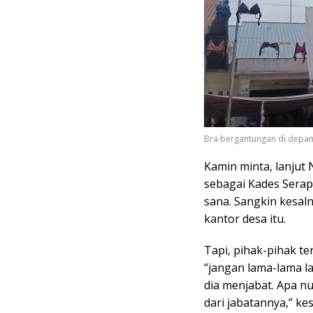
Bra bergantungan di depan 
Kamin minta, lanjut 
sebagai Kades Serapu
sana. Sangkin kesal
kantor desa itu.
Tapi, pihak-pihak te
“jangan lama-lama la
dia menjabat. Apa n
dari jabatannya,” ke