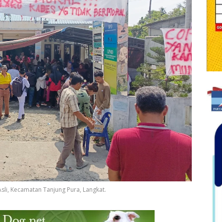
li, Kecamatan Tanjung Pura, Langkat.