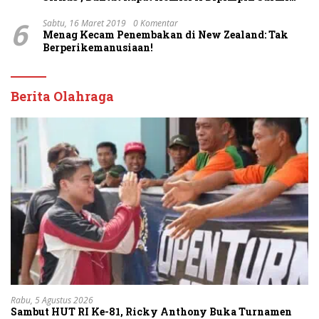
Dasco Ahmad
6
Sabtu, 16 Maret 2019
0 Komentar
Menag Kecam Penembakan di New Zealand: Tak
Berperikemanusiaan!
Berita Olahraga
Rabu, 5 Agustus 2026
Sambut HUT RI Ke-81, Ricky Anthony Buka Turnamen