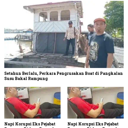
Setahun Berlalu, Perkara Pengrusakan Boat di Pangkalan
Susu Bakal Rampung
Napi Korupsi Eks Pejabat
Napi Korupsi Eks Pejabat