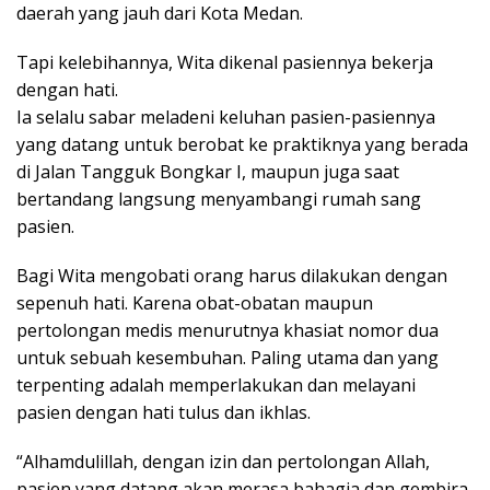
daerah yang jauh dari Kota Medan.
Tapi kelebihannya, Wita dikenal pasiennya bekerja
dengan hati.
Ia selalu sabar meladeni keluhan pasien-pasiennya
yang datang untuk berobat ke praktiknya yang berada
di Jalan Tangguk Bongkar I, maupun juga saat
bertandang langsung menyambangi rumah sang
pasien.
Bagi Wita mengobati orang harus dilakukan dengan
sepenuh hati. Karena obat-obatan maupun
pertolongan medis menurutnya khasiat nomor dua
untuk sebuah kesembuhan. Paling utama dan yang
terpenting adalah memperlakukan dan melayani
pasien dengan hati tulus dan ikhlas.
“Alhamdulillah, dengan izin dan pertolongan Allah,
pasien yang datang akan merasa bahagia dan gembira.