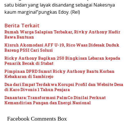
satu bidan yang layak disandang sebagai Nakesnya
kaum marginal”pungkas Edoy. (Rel)
Berita Terkait
Rumah Warga Salapian Terbakar, Rivky Anthony Hadir
Bawa Bantuan
Kisruh Akomodasi AFF U-19, Rico Waas Didesak Duduk
Bareng PSSI Cari Solusi
Ricky Anthony Bagikan 250 Bingkisan Lebaran kepada
Penarik Becak di Stabat
Pimpinan DPRD Sumut Ricky Anthony Bantu Korban
Kebakaran di Sambirejo
Dua dari Empat Terdakwa Korupsi Profil dan Website Desa
di Karo Divonis 1 Tahun Penjara
Danantara: Transformasi PalmCo Dinilai Perkuat
Kemandirian Pangan dan Energi Nasional
Facebook Comments Box