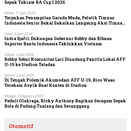
Sepak Takraw RA Cup I 2026
Kamis, 11 Juni 2026
Terpukau Penampilan Garuda Muda, Pelatih Timnas
Indonesia Senior Bakal Saksikan Langsung Aksi Timnas
U-19
Senin, 8 Juni 2026
Indra Sjafri: Dukungan Gubernur Bobby dan Ribuan
Suporter Bantu Indonesia Taklukkan Vietnam
Selasa, 2 Juni 2026
Bobby Sebut Komunitas Lari Diundang Panitia Lokal AFF
U-19 ke Stadion Teladan
Selasa, 2 Juni 2026
Di Tengah Polemik Akomodasi AFF U-19, Rico Waas
Terekam Asyik Buat Konten di Stadion
Minggu, 10 Agustus 2025
Peduli Olahraga, Ricky Anthony Bagikan Seragam Sepak
Bola di Padang Tualang dan Secanggang
Otomotif