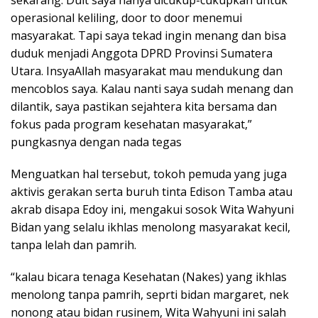
sekarang. Duit saya hanya dicukup-cukupkan untuk
operasional keliling, door to door menemui
masyarakat. Tapi saya tekad ingin menang dan bisa
duduk menjadi Anggota DPRD Provinsi Sumatera
Utara. InsyaAllah masyarakat mau mendukung dan
mencoblos saya. Kalau nanti saya sudah menang dan
dilantik, saya pastikan sejahtera kita bersama dan
fokus pada program kesehatan masyarakat,”
pungkasnya dengan nada tegas
Menguatkan hal tersebut, tokoh pemuda yang juga
aktivis gerakan serta buruh tinta Edison Tamba atau
akrab disapa Edoy ini, mengakui sosok Wita Wahyuni
Bidan yang selalu ikhlas menolong masyarakat kecil,
tanpa lelah dan pamrih.
“kalau bicara tenaga Kesehatan (Nakes) yang ikhlas
menolong tanpa pamrih, seprti bidan margaret, nek
nonong atau bidan rusinem, Wita Wahyuni ini salah