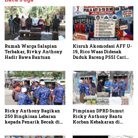
Rumah Warga Salapian
Kisruh Akomodasi AFF U-
Terbakar, Rivky Anthony
19, Rico Waas Didesak
Hadir Bawa Bantuan
Duduk Bareng PSSI Cari
Solusi
Ricky Anthony Bagikan
Pimpinan DPRD Sumut
250 Bingkisan Lebaran
Ricky Anthony Bantu
kepada Penarik Becak di
Korban Kebakaran di
Stabat
Sambirejo