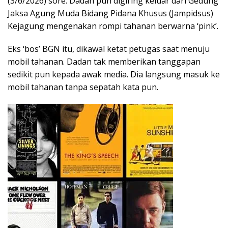
(3/6/2026) sore. Dadan pun digiring keluar dari Gedung
Jaksa Agung Muda Bidang Pidana Khusus (Jampidsus)
Kejagung mengenakan rompi tahanan berwarna ‘pink’.
Eks ‘bos’ BGN itu, dikawal ketat petugas saat menuju
mobil tahanan. Dadan tak memberikan tanggapan
sedikit pun kepada awak media. Dia langsung masuk ke
mobil tahanan tanpa sepatah kata pun.