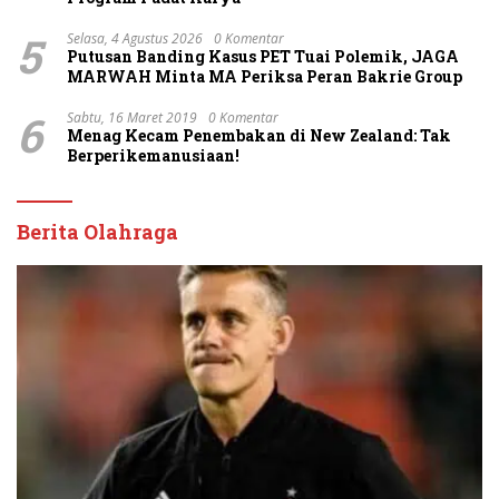
5
Selasa, 4 Agustus 2026
0 Komentar
Putusan Banding Kasus PET Tuai Polemik, JAGA
MARWAH Minta MA Periksa Peran Bakrie Group
6
Sabtu, 16 Maret 2019
0 Komentar
Menag Kecam Penembakan di New Zealand: Tak
Berperikemanusiaan!
Berita Olahraga