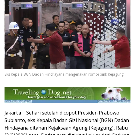
Eks Kepala BGN Dadan Hindrayana mengenakan rompi pink Kejagung.
Jakarta –
Sehari setelah dicopot Presiden Prabowo
Subianto, eks Kepala Badan Gizi Nasional (BGN) Dadan
Hindayana ditahan Kejaksaan Agung (Kejagung), Rabu