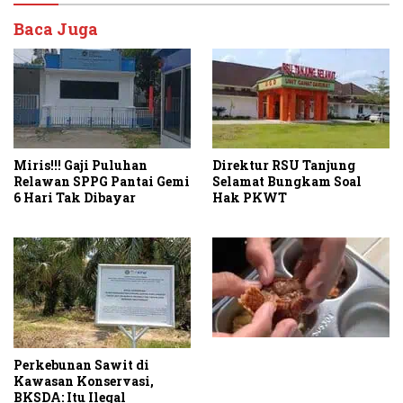
Baca Juga
Miris!!! Gaji Puluhan
Direktur RSU Tanjung
Relawan SPPG Pantai Gemi
Selamat Bungkam Soal
6 Hari Tak Dibayar
Hak PKWT
Perkebunan Sawit di
Kawasan Konservasi,
BKSDA: Itu Ilegal