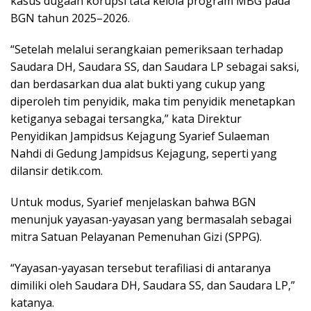
kasus dugaan korupsi tata kelola program MBG pada
BGN tahun 2025–2026.
“Setelah melalui serangkaian pemeriksaan terhadap
Saudara DH, Saudara SS, dan Saudara LP sebagai saksi,
dan berdasarkan dua alat bukti yang cukup yang
diperoleh tim penyidik, maka tim penyidik menetapkan
ketiganya sebagai tersangka,” kata Direktur
Penyidikan Jampidsus Kejagung Syarief Sulaeman
Nahdi di Gedung Jampidsus Kejagung, seperti yang
dilansir detik.com.
Untuk modus, Syarief menjelaskan bahwa BGN
menunjuk yayasan-yayasan yang bermasalah sebagai
mitra Satuan Pelayanan Pemenuhan Gizi (SPPG).
“Yayasan-yayasan tersebut terafiliasi di antaranya
dimiliki oleh Saudara DH, Saudara SS, dan Saudara LP,”
katanya.