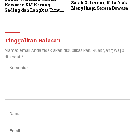
Salah Gubernur, Kita Ajak
Kawasan SM Karang
Menyikapi Secara Dewasa
Gading dan Langkat Timur
Laut Disulap Jadi Kebun
Sawit
Tinggalkan Balasan
Alamat email Anda tidak akan dipublikasikan.
Ruas yang wajib
ditandai
*