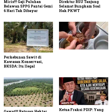
Miris!!! Gaji Puluhan
Direktur RSU Tanjung
Relawan SPPG Pantai Gemi
Selamat Bungkam Soal
6 Hari Tak Dibayar
Hak PKWT
Perkebunan Sawit di
Kawasan Konservasi,
BKSDA: Itu Ilegal
Ketua Fraksi PDIP: Yang
Gawat!!! Ratusan Hektar