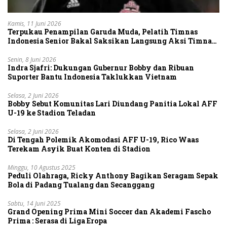
Kamis, 11 Juni 2026
Terpukau Penampilan Garuda Muda, Pelatih Timnas
Indonesia Senior Bakal Saksikan Langsung Aksi Timnas
U-19
Senin, 8 Juni 2026
Indra Sjafri: Dukungan Gubernur Bobby dan Ribuan
Suporter Bantu Indonesia Taklukkan Vietnam
Selasa, 2 Juni 2026
Bobby Sebut Komunitas Lari Diundang Panitia Lokal AFF
U-19 ke Stadion Teladan
Selasa, 2 Juni 2026
Di Tengah Polemik Akomodasi AFF U-19, Rico Waas
Terekam Asyik Buat Konten di Stadion
Minggu, 10 Agustus 2025
Peduli Olahraga, Ricky Anthony Bagikan Seragam Sepak
Bola di Padang Tualang dan Secanggang
Sabtu, 14 Juni 2025
Grand Opening Prima Mini Soccer dan Akademi Fascho
Prima : Serasa di Liga Eropa