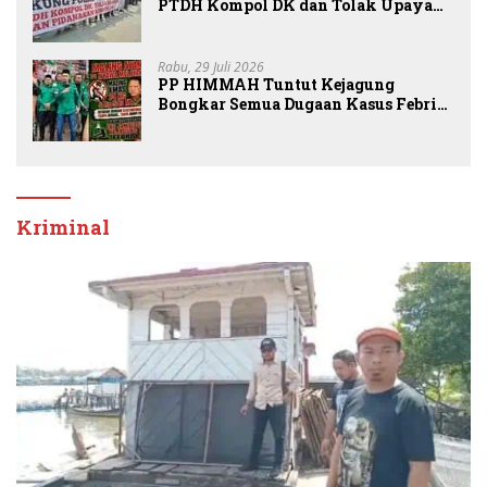
PTDH Kompol DK dan Tolak Upaya
Banding
Rabu, 29 Juli 2026
PP HIMMAH Tuntut Kejagung
Bongkar Semua Dugaan Kasus Febrie
Adriansyah Secara Transparan
Kriminal