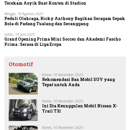
Terekam Asyik Buat Konten di Stadion
Minggu, 10 Agustus 2025
Peduli Olahraga, Ricky Anthony Bagikan Seragam Sepak
Bola di Padang Tualang dan Secanggang
Sabtu, 14 Juni 2025
Grand Opening Prima Mini Soccer dan Akademi Fascho
Prima : Serasa di Liga Eropa
Otomotif
Kamis, 16 November 2023
Rekomendasi Ban Mobil SUV yang
Tepat untuk Anda
Kamis, 16 November 2023
Ini Dia Keunggulan Mobil Nissan X-
Trail T31
Kamis, 16 November 2023