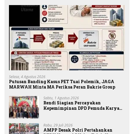
Selasa, 4 Agustus 2026
Putusan Banding Kasus PET Tuai Polemik, JAGA
MARWAH Minta MA Periksa Peran Bakrie Group
Sabtu, 1 Agustus 2026
Rendi Siagian Percayakan
Kepemimpinan DPD Pemuda Karya
Nasional Kota Medan kepada Josef
Sembiring
Rabu, 29 Juli 2026
AMPP Desak Polri Pertahankan