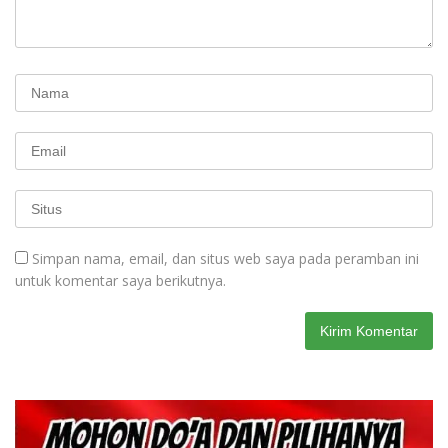
Simpan nama, email, dan situs web saya pada peramban ini
untuk komentar saya berikutnya.