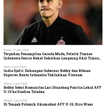
Kamis, 11 Juni 2026
Terpukau Penampilan Garuda Muda, Pelatih Timnas
Indonesia Senior Bakal Saksikan Langsung Aksi Timnas
U-19
Senin, 8 Juni 2026
Indra Sjafri: Dukungan Gubernur Bobby dan Ribuan
Suporter Bantu Indonesia Taklukkan Vietnam
Selasa, 2 Juni 2026
Bobby Sebut Komunitas Lari Diundang Panitia Lokal AFF
U-19 ke Stadion Teladan
Selasa, 2 Juni 2026
Di Tengah Polemik Akomodasi AFF U-19, Rico Waas