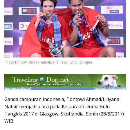
Photo tontowi dan ahmadliliyana natsir (Doc. google)
Ganda campuran Indonesia, Tontowi Ahmad/Liliyana
Natsir menjadi juara pada Kejuaraan Dunia Bulu
Tangkis 2017 di Glasgow, Skotlandia, Senin (28/8/2017)
WIB.