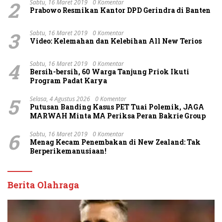
2
Sabtu, 16 Maret 2019
0 Komentar
Prabowo Resmikan Kantor DPD Gerindra di Banten
3
Sabtu, 16 Maret 2019
0 Komentar
Video: Kelemahan dan Kelebihan All New Terios
4
Sabtu, 16 Maret 2019
0 Komentar
Bersih-bersih, 60 Warga Tanjung Priok Ikuti
Program Padat Karya
5
Selasa, 4 Agustus 2026
0 Komentar
Putusan Banding Kasus PET Tuai Polemik, JAGA
MARWAH Minta MA Periksa Peran Bakrie Group
6
Sabtu, 16 Maret 2019
0 Komentar
Menag Kecam Penembakan di New Zealand: Tak
Berperikemanusiaan!
Berita Olahraga