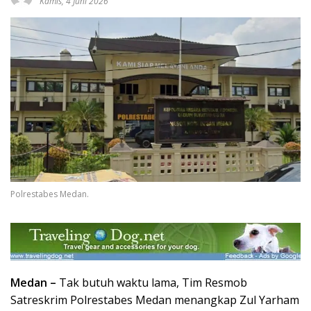
Kamis, 4 Juni 2026
Polrestabes Medan.
Medan –
Tak butuh waktu lama, Tim Resmob
Satreskrim Polrestabes Medan menangkap Zul Yarham