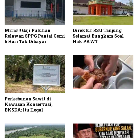
Miris!!! Gaji Puluhan
Direktur RSU Tanjung
Relawan SPPG Pantai Gemi
Selamat Bungkam Soal
6 Hari Tak Dibayar
Hak PKWT
Perkebunan Sawit di
Kawasan Konservasi,
BKSDA: Itu Ilegal