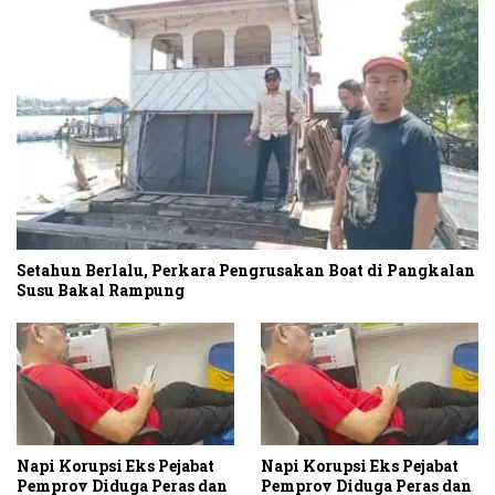
Setahun Berlalu, Perkara Pengrusakan Boat di Pangkalan
Susu Bakal Rampung
Napi Korupsi Eks Pejabat
Napi Korupsi Eks Pejabat
Pemprov Diduga Peras dan
Pemprov Diduga Peras dan