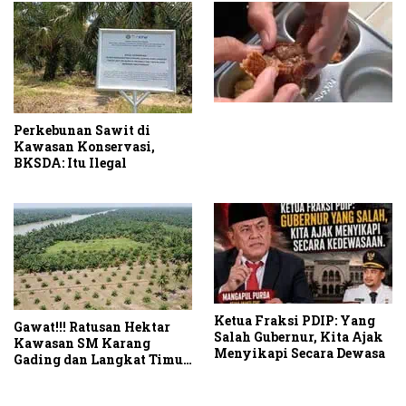
Perkebunan Sawit di
Kawasan Konservasi,
BKSDA: Itu Ilegal
Ketua Fraksi PDIP: Yang
Gawat!!! Ratusan Hektar
Salah Gubernur, Kita Ajak
Kawasan SM Karang
Menyikapi Secara Dewasa
Gading dan Langkat Timur
Laut Disulap Jadi Kebun
Sawit