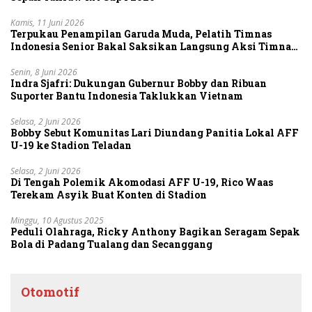
Kamis, 11 Juni 2026
Terpukau Penampilan Garuda Muda, Pelatih Timnas
Indonesia Senior Bakal Saksikan Langsung Aksi Timnas
U-19
Senin, 8 Juni 2026
Indra Sjafri: Dukungan Gubernur Bobby dan Ribuan
Suporter Bantu Indonesia Taklukkan Vietnam
Selasa, 2 Juni 2026
Bobby Sebut Komunitas Lari Diundang Panitia Lokal AFF
U-19 ke Stadion Teladan
Selasa, 2 Juni 2026
Di Tengah Polemik Akomodasi AFF U-19, Rico Waas
Terekam Asyik Buat Konten di Stadion
Minggu, 10 Agustus 2025
Peduli Olahraga, Ricky Anthony Bagikan Seragam Sepak
Bola di Padang Tualang dan Secanggang
Otomotif