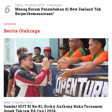
Dasco Ahmad
6
Sabtu, 16 Maret 2019
0 Komentar
Menag Kecam Penembakan di New Zealand: Tak
Berperikemanusiaan!
Berita Olahraga
Rabu, 5 Agustus 2026
Sambut HUT RI Ke-81, Ricky Anthony Buka Turnamen
Sepak Takraw RA Cup I 2026