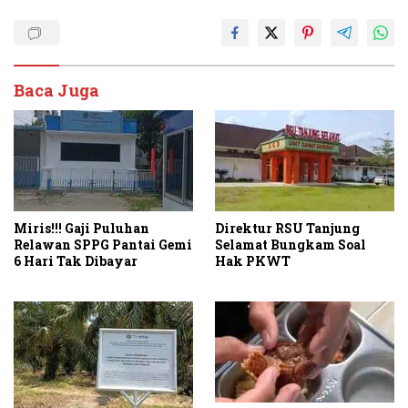
Baca Juga
Miris!!! Gaji Puluhan
Direktur RSU Tanjung
Relawan SPPG Pantai Gemi
Selamat Bungkam Soal
6 Hari Tak Dibayar
Hak PKWT