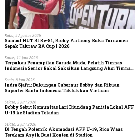
Rabu, 5 Agustus 2026
Sambut HUT RI Ke-81, Ricky Anthony Buka Turnamen
Sepak Takraw RA Cup I 2026
Kamis, 11 Juni 2026
Terpukau Penampilan Garuda Muda, Pelatih Timnas
Indonesia Senior Bakal Saksikan Langsung Aksi Timnas
U-19
Senin, 8 Juni 2026
Indra Sjafri: Dukungan Gubernur Bobby dan Ribuan
Suporter Bantu Indonesia Taklukkan Vietnam
Selasa, 2 Juni 2026
Bobby Sebut Komunitas Lari Diundang Panitia Lokal AFF
U-19 ke Stadion Teladan
Selasa, 2 Juni 2026
Di Tengah Polemik Akomodasi AFF U-19, Rico Waas
Terekam Asyik Buat Konten di Stadion