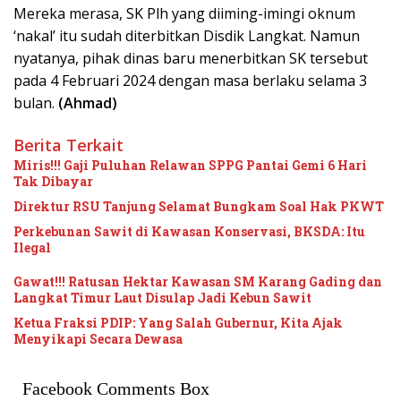
Mereka merasa, SK Plh yang diiming-imingi oknum
‘nakal’ itu sudah diterbitkan Disdik Langkat. Namun
nyatanya, pihak dinas baru menerbitkan SK tersebut
pada 4 Februari 2024 dengan masa berlaku selama 3
bulan.
(Ahmad)
Berita Terkait
Miris!!! Gaji Puluhan Relawan SPPG Pantai Gemi 6 Hari
Tak Dibayar
Direktur RSU Tanjung Selamat Bungkam Soal Hak PKWT
Perkebunan Sawit di Kawasan Konservasi, BKSDA: Itu
Ilegal
Gawat!!! Ratusan Hektar Kawasan SM Karang Gading dan
Langkat Timur Laut Disulap Jadi Kebun Sawit
Ketua Fraksi PDIP: Yang Salah Gubernur, Kita Ajak
Menyikapi Secara Dewasa
Facebook Comments Box