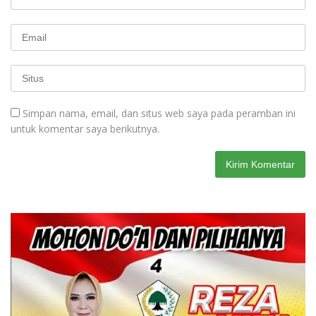
Simpan nama, email, dan situs web saya pada peramban ini
untuk komentar saya berikutnya.