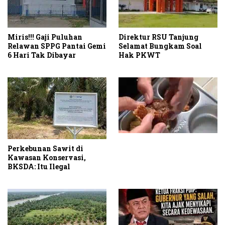
Miris!!! Gaji Puluhan
Direktur RSU Tanjung
Relawan SPPG Pantai Gemi
Selamat Bungkam Soal
6 Hari Tak Dibayar
Hak PKWT
Perkebunan Sawit di
Kawasan Konservasi,
BKSDA: Itu Ilegal