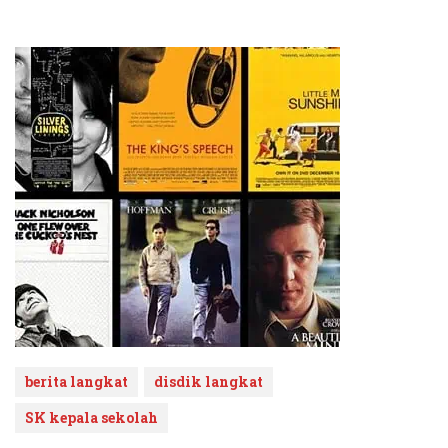
berita langkat
disdik langkat
SK kepala sekolah