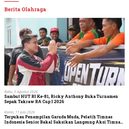
Berita Olahraga
Rabu, 5 Agustus 2026
Sambut HUT RI Ke-81, Ricky Anthony Buka Turnamen
Sepak Takraw RA Cup I 2026
Kamis, 11 Juni 2026
Terpukau Penampilan Garuda Muda, Pelatih Timnas
Indonesia Senior Bakal Saksikan Langsung Aksi Timnas
U-19