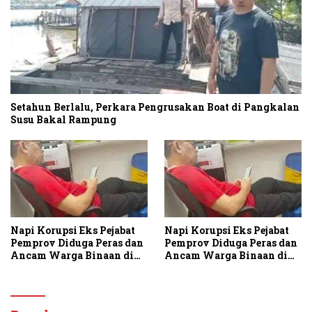
Setahun Berlalu, Perkara Pengrusakan Boat di Pangkalan
Susu Bakal Rampung
Napi Korupsi Eks Pejabat
Napi Korupsi Eks Pejabat
Pemprov Diduga Peras dan
Pemprov Diduga Peras dan
Ancam Warga Binaan di
Ancam Warga Binaan di
Rutan Tanjung Gusta
Rutan Tanjung Gusta