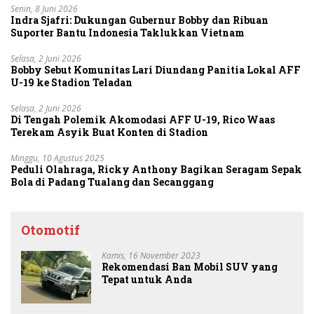
Senin, 8 Juni 2026
Indra Sjafri: Dukungan Gubernur Bobby dan Ribuan
Suporter Bantu Indonesia Taklukkan Vietnam
Selasa, 2 Juni 2026
Bobby Sebut Komunitas Lari Diundang Panitia Lokal AFF
U-19 ke Stadion Teladan
Selasa, 2 Juni 2026
Di Tengah Polemik Akomodasi AFF U-19, Rico Waas
Terekam Asyik Buat Konten di Stadion
Minggu, 10 Agustus 2025
Peduli Olahraga, Ricky Anthony Bagikan Seragam Sepak
Bola di Padang Tualang dan Secanggang
Otomotif
Kamis, 16 November 2023
Rekomendasi Ban Mobil SUV yang
Tepat untuk Anda