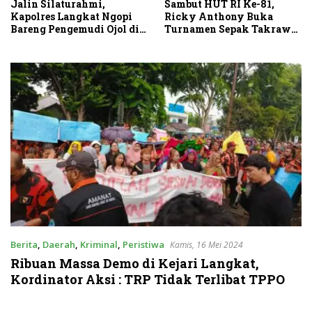
Sambut HUT RI Ke-81,
Jalin Silaturahmi,
Ricky Anthony Buka
Kapolres Langkat Ngopi
Turnamen Sepak Takraw
Bareng Pengemudi Ojol di
RA Cup I 2026
Stabat
Berita
,
Daerah
,
Kriminal
,
Peristiwa
Kamis, 16 Mei 2024
Ribuan Massa Demo di Kejari Langkat,
Kordinator Aksi : TRP Tidak Terlibat TPPO