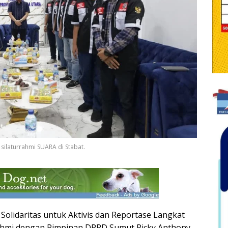
ilaturrahmi SUARA di Stabat.
olidaritas untuk Aktivis dan Reportase Langkat
rahmi dengan Pimpinan DPRD Sumut Ricky Anthony,