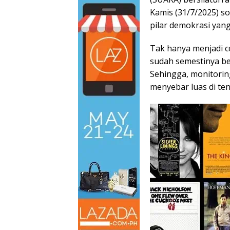
Kamis (31/7/2025) s
pilar demokrasi yang
Tak hanya menjadi co
sudah semestinya be
Sehingga, monitoring
menyebar luas di te