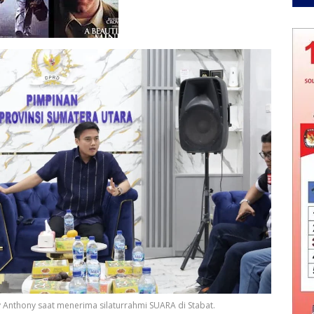
 Anthony saat menerima silaturrahmi SUARA di Stabat.