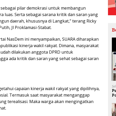
, sebagai pilar demokrasi untuk membangun
ra luas. Serta sebagai sarana kritik dan saran yang
un daerah, khususnya di Langkat,” terang Ricky
utih, Jl Proklamasi-Stabat.
B
Partai NasDem ini menyampaikan, SUARA diharapkan
blikasi kinerja wakil rakyat. Dimana, masyarakat
 sudah dilakukan anggota DPRD untuk
gga ada kritik dan saran yang sehat sebagai saran
Se
etahui capaian kinerja wakil rakyat yang dipilihnya,
P
sosial. Termasuk saat masyarakat menganggap
P
Pe
jung terealisasi. Maka warga akan mengingatkan
hat.