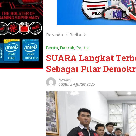
Beranda
Berita
Berita
,
Daerah
,
Politik
SUARA Langkat Terbe
Sebagai Pilar Demok
Redaksi
Sabtu, 2 Agustus 2025