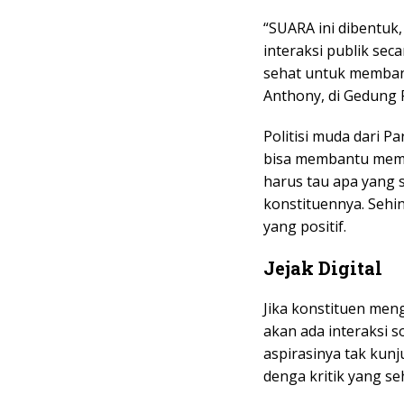
“SUARA ini dibentuk
interaksi publik seca
sehat untuk membang
Anthony, di Gedung P
Politisi muda dari 
bisa membantu mempu
harus tau apa yang
konstituennya. Sehin
yang positif.
Jejak Digital
Jika konstituen meng
akan ada interaksi 
aspirasinya tak kun
denga kritik yang se