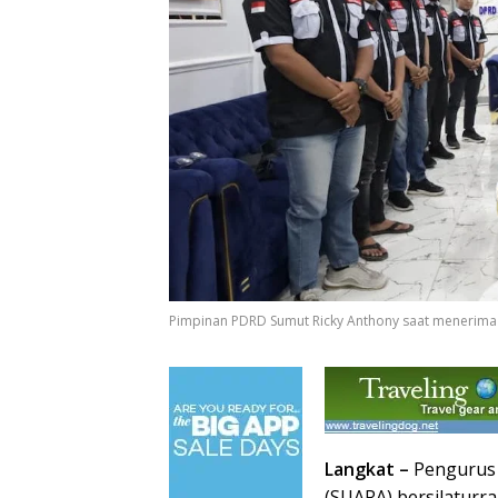
Pimpinan PDRD Sumut Ricky Anthony saat menerima s
Langkat –
Pengurus S
(SUARA) bersilatur