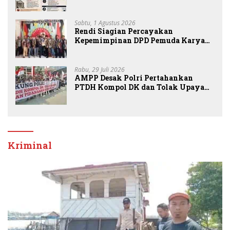
Periksa Peran Bakrie Group
Sabtu, 1 Agustus 2026
Rendi Siagian Percayakan
Kepemimpinan DPD Pemuda Karya
Nasional Kota Medan kepada Josef
Sembiring
Rabu, 29 Juli 2026
AMPP Desak Polri Pertahankan
PTDH Kompol DK dan Tolak Upaya
Banding
Kriminal