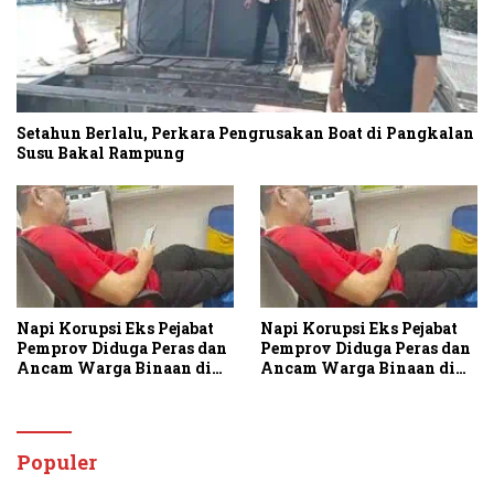
Setahun Berlalu, Perkara Pengrusakan Boat di Pangkalan
Susu Bakal Rampung
Napi Korupsi Eks Pejabat
Napi Korupsi Eks Pejabat
Pemprov Diduga Peras dan
Pemprov Diduga Peras dan
Ancam Warga Binaan di
Ancam Warga Binaan di
Rutan Tanjung Gusta
Rutan Tanjung Gusta
Populer