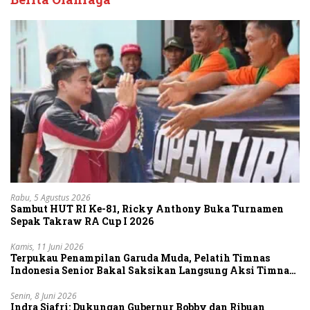
Rabu, 5 Agustus 2026
Sambut HUT RI Ke-81, Ricky Anthony Buka Turnamen
Sepak Takraw RA Cup I 2026
Kamis, 11 Juni 2026
Terpukau Penampilan Garuda Muda, Pelatih Timnas
Indonesia Senior Bakal Saksikan Langsung Aksi Timnas
U-19
Senin, 8 Juni 2026
Indra Sjafri: Dukungan Gubernur Bobby dan Ribuan