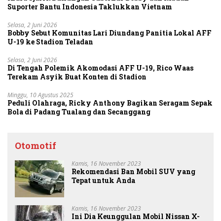
Suporter Bantu Indonesia Taklukkan Vietnam
Selasa, 2 Juni 2026
Bobby Sebut Komunitas Lari Diundang Panitia Lokal AFF
U-19 ke Stadion Teladan
Selasa, 2 Juni 2026
Di Tengah Polemik Akomodasi AFF U-19, Rico Waas
Terekam Asyik Buat Konten di Stadion
Minggu, 10 Agustus 2025
Peduli Olahraga, Ricky Anthony Bagikan Seragam Sepak
Bola di Padang Tualang dan Secanggang
Otomotif
Kamis, 16 November 2023
Rekomendasi Ban Mobil SUV yang
Tepat untuk Anda
Kamis, 16 November 2023
Ini Dia Keunggulan Mobil Nissan X-