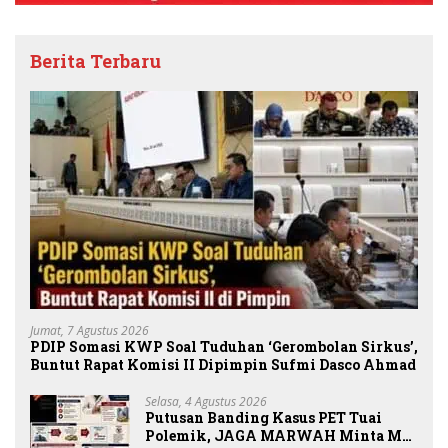
Berita Terbaru
Jumat, 7 Agustus 2026
PDIP Somasi KWP Soal Tuduhan ‘Gerombolan Sirkus’,
Buntut Rapat Komisi II Dipimpin Sufmi Dasco Ahmad
Selasa, 4 Agustus 2026
Putusan Banding Kasus PET Tuai
Polemik, JAGA MARWAH Minta MA