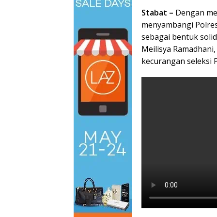
Stabat –
Dengan mem
menyambangi Polres L
sebagai bentuk solid
Meilisya Ramadhani
kecurangan seleksi 