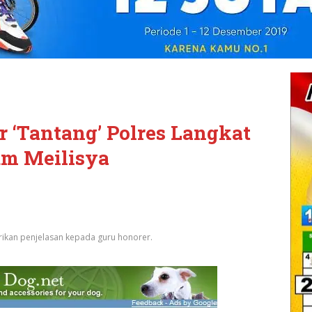
 ‘Tantang’ Polres Langkat
um Meilisya
erikan penjelasan kepada guru honorer.