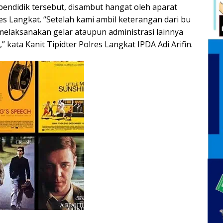
endidik tersebut, disambut hangat oleh aparat
es Langkat. “Setelah kami ambil keterangan dari bu
 melaksanakan gelar ataupun administrasi lainnya
” kata Kanit Tipidter Polres Langkat IPDA Adi Arifin.