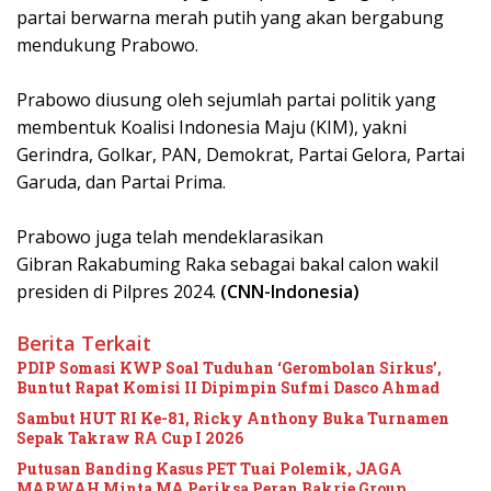
partai berwarna merah putih yang akan bergabung
mendukung Prabowo.
Prabowo diusung oleh sejumlah partai politik yang
membentuk Koalisi Indonesia Maju (KIM), yakni
Gerindra, Golkar, PAN, Demokrat, Partai Gelora, Partai
Garuda, dan Partai Prima.
Prabowo juga telah mendeklarasikan
Gibran Rakabuming Raka sebagai bakal calon wakil
presiden di Pilpres 2024.
(CNN-Indonesia)
Berita Terkait
PDIP Somasi KWP Soal Tuduhan ‘Gerombolan Sirkus’,
Buntut Rapat Komisi II Dipimpin Sufmi Dasco Ahmad
Sambut HUT RI Ke-81, Ricky Anthony Buka Turnamen
Sepak Takraw RA Cup I 2026
Putusan Banding Kasus PET Tuai Polemik, JAGA
MARWAH Minta MA Periksa Peran Bakrie Group