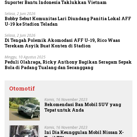
Suporter Bantu Indonesia Taklukkan Vietnam
Selasa, 2 Juni 2026
Bobby Sebut Komunitas Lari Diundang Panitia Lokal AFF
U-19 ke Stadion Teladan
Selasa, 2 Juni 2026
Di Tengah Polemik Akomodasi AFF U-19, Rico Waas
Terekam Asyik Buat Konten di Stadion
Minggu, 10 Agustus 2025
Peduli Olahraga, Ricky Anthony Bagikan Seragam Sepak
Bola di Padang Tualang dan Secanggang
Otomotif
Kamis, 16 November 2023
Rekomendasi Ban Mobil SUV yang
Tepat untuk Anda
Kamis, 16 November 2023
Ini Dia Keunggulan Mobil Nissan X-