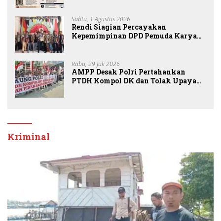
Sabtu, 1 Agustus 2026
Rendi Siagian Percayakan
Kepemimpinan DPD Pemuda Karya
Nasional Kota Medan kepada Josef
Sembiring
Rabu, 29 Juli 2026
AMPP Desak Polri Pertahankan
PTDH Kompol DK dan Tolak Upaya
Banding
Kriminal