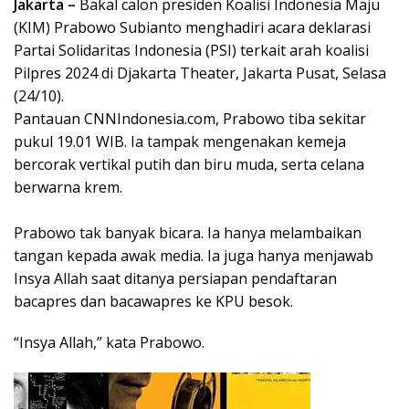
Jakarta –
Bakal calon presiden Koalisi Indonesia Maju
(KIM) Prabowo Subianto menghadiri acara deklarasi
Partai Solidaritas Indonesia (PSI) terkait arah koalisi
Pilpres 2024 di Djakarta Theater, Jakarta Pusat, Selasa
(24/10).
Pantauan CNNIndonesia.com, Prabowo tiba sekitar
pukul 19.01 WIB. Ia tampak mengenakan kemeja
bercorak vertikal putih dan biru muda, serta celana
berwarna krem.
Prabowo tak banyak bicara. Ia hanya melambaikan
tangan kepada awak media. Ia juga hanya menjawab
Insya Allah saat ditanya persiapan pendaftaran
bacapres dan bacawapres ke KPU besok.
“Insya Allah,” kata Prabowo.