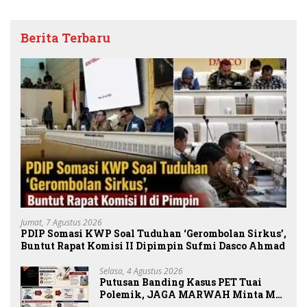
Berita Terbaru
Jumat, 7 Agustus 2026
PDIP Somasi KWP Soal Tuduhan ‘Gerombolan Sirkus’,
Buntut Rapat Komisi II Dipimpin Sufmi Dasco Ahmad
Selasa, 4 Agustus 2026
Putusan Banding Kasus PET Tuai
Polemik, JAGA MARWAH Minta MA
Periksa Peran Bakrie Group