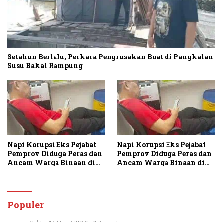
Setahun Berlalu, Perkara Pengrusakan Boat di Pangkalan
Susu Bakal Rampung
Napi Korupsi Eks Pejabat
Napi Korupsi Eks Pejabat
Pemprov Diduga Peras dan
Pemprov Diduga Peras dan
Ancam Warga Binaan di
Ancam Warga Binaan di
Rutan Tanjung Gusta
Rutan Tanjung Gusta
Populer