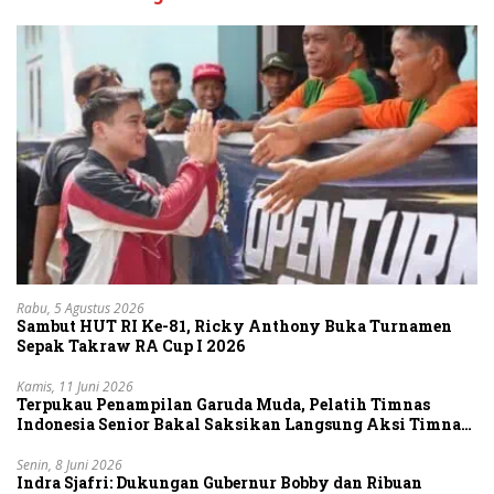
Rabu, 5 Agustus 2026
Sambut HUT RI Ke-81, Ricky Anthony Buka Turnamen
Sepak Takraw RA Cup I 2026
Kamis, 11 Juni 2026
Terpukau Penampilan Garuda Muda, Pelatih Timnas
Indonesia Senior Bakal Saksikan Langsung Aksi Timnas
U-19
Senin, 8 Juni 2026
Indra Sjafri: Dukungan Gubernur Bobby dan Ribuan