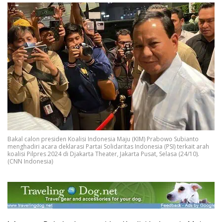
Bakal calon presiden Koalisi Indonesia Maju (KIM) Prabowo Subianto
menghadiri acara deklarasi Partai Solidaritas Indonesia (PSI) terkait arah
koalisi Pilpres 2024 di Djakarta Theater, Jakarta Pusat, Selasa (24/10).
(CNN Indonesia)