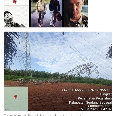
Tower transmisi listrik PLN roboh akibat cuaca buruk.