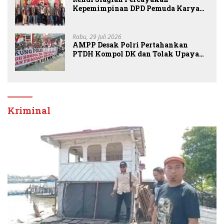
Kepemimpinan DPD Pemuda Karya
Nasional Kota Medan kepada Josef
Sembiring
Rabu, 29 Juli 2026
AMPP Desak Polri Pertahankan
PTDH Kompol DK dan Tolak Upaya
Banding
Kriminal