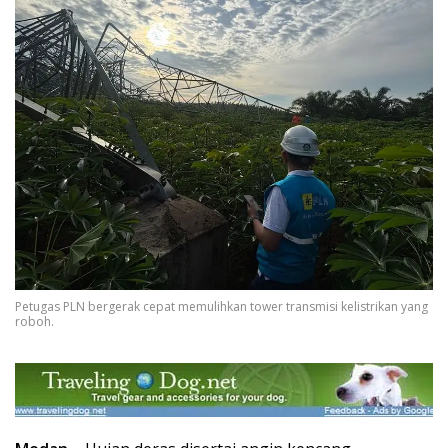
Petugas PLN bergerak cepat memulihkan tower transmisi kelistrikan yang
roboh.