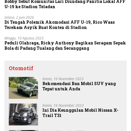
Bobby Sebut Komunitas Lari Diundang Panitia Lokal AFF
U-19 ke Stadion Teladan
Selasa, 2 Juni 2026
Di Tengah Polemik Akomodasi AFF U-19, Rico Waas
Terekam Asyik Buat Konten di Stadion
Minggu, 10 Agustus 2025
Peduli Olahraga, Ricky Anthony Bagikan Seragam Sepak
Bola di Padang Tualang dan Secanggang
Otomotif
Kamis, 16 November 2023
Rekomendasi Ban Mobil SUV yang
Tepat untuk Anda
Kamis, 16 November 2023
Ini Dia Keunggulan Mobil Nissan X-
Trail T31