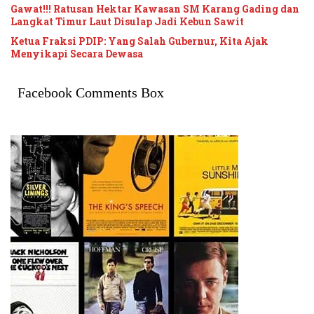
Gawat!!! Ratusan Hektar Kawasan SM Karang Gading dan
Langkat Timur Laut Disulap Jadi Kebun Sawit
Ketua Fraksi PDIP: Yang Salah Gubernur, Kita Ajak
Menyikapi Secara Dewasa
Facebook Comments Box