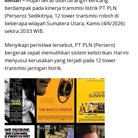
Medan –
Hujan deras disertai angin kencang
berdampak pada kinerja transmisi listrik PT PLN
(Persero). Sedikitnya, 12 tower transmisi roboh di
beberapa wilayah Sumatera Utara, Kamis (4/6/2026)
sekira 20.03 WIB.
Menyikapi peristiwa tersebut, PT PLN (Persero)
bergerak cepat memulihkan sistem kelistrikan. Hal ini
menyusul kerusakan yang terjadi pada 12 tower
transmisi jaringan listrik.