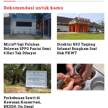
Rekomendasi untuk kamu
Miris!!! Gaji Puluhan
Direktur RSU Tanjung
Relawan SPPG Pantai Gemi
Selamat Bungkam Soal
6 Hari Tak Dibayar
Hak PKWT
Perkebunan Sawit di
Kawasan Konservasi,
BKSDA: Itu Ilegal