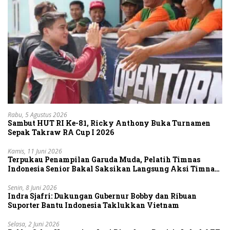
Rabu, 5 Agustus 2026
Sambut HUT RI Ke-81, Ricky Anthony Buka Turnamen
Sepak Takraw RA Cup I 2026
Kamis, 11 Juni 2026
Terpukau Penampilan Garuda Muda, Pelatih Timnas
Indonesia Senior Bakal Saksikan Langsung Aksi Timnas
U-19
Senin, 8 Juni 2026
Indra Sjafri: Dukungan Gubernur Bobby dan Ribuan
Suporter Bantu Indonesia Taklukkan Vietnam
Selasa, 2 Juni 2026