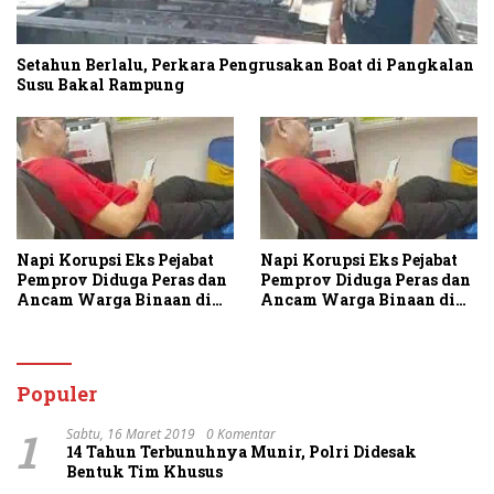
Setahun Berlalu, Perkara Pengrusakan Boat di Pangkalan
Susu Bakal Rampung
Napi Korupsi Eks Pejabat
Napi Korupsi Eks Pejabat
Pemprov Diduga Peras dan
Pemprov Diduga Peras dan
Ancam Warga Binaan di
Ancam Warga Binaan di
Rutan Tanjung Gusta
Rutan Tanjung Gusta
Populer
1
Sabtu, 16 Maret 2019
0 Komentar
14 Tahun Terbunuhnya Munir, Polri Didesak
Bentuk Tim Khusus