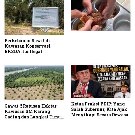
Perkebunan Sawit di
Kawasan Konservasi,
BKSDA: Itu Ilegal
Ketua Fraksi PDIP: Yang
Gawat!!! Ratusan Hektar
Salah Gubernur, Kita Ajak
Kawasan SM Karang
Menyikapi Secara Dewasa
Gading dan Langkat Timur
Laut Disulap Jadi Kebun
Sawit