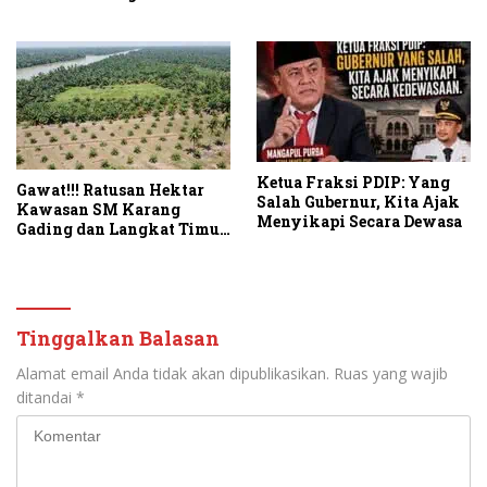
Ketua Fraksi PDIP: Yang
Gawat!!! Ratusan Hektar
Salah Gubernur, Kita Ajak
Kawasan SM Karang
Menyikapi Secara Dewasa
Gading dan Langkat Timur
Laut Disulap Jadi Kebun
Sawit
Tinggalkan Balasan
Alamat email Anda tidak akan dipublikasikan.
Ruas yang wajib
ditandai
*