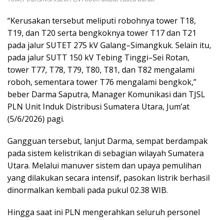
“Kerusakan tersebut meliputi robohnya tower T18,
T19, dan T20 serta bengkoknya tower T17 dan T21
pada jalur SUTET 275 kV Galang–Simangkuk. Selain itu,
pada jalur SUTT 150 kV Tebing Tinggi–Sei Rotan,
tower T77, T78, T79, T80, T81, dan T82 mengalami
roboh, sementara tower T76 mengalami bengkok,”
beber Darma Saputra, Manager Komunikasi dan TJSL
PLN Unit Induk Distribusi Sumatera Utara, Jum’at
(5/6/2026) pagi.
Gangguan tersebut, lanjut Darma, sempat berdampak
pada sistem kelistrikan di sebagian wilayah Sumatera
Utara. Melalui manuver sistem dan upaya pemulihan
yang dilakukan secara intensif, pasokan listrik berhasil
dinormalkan kembali pada pukul 02.38 WIB.
Hingga saat ini PLN mengerahkan seluruh personel