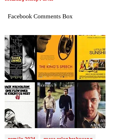
Facebook Comments Box
pemilu 2024
suara celrg berkurang