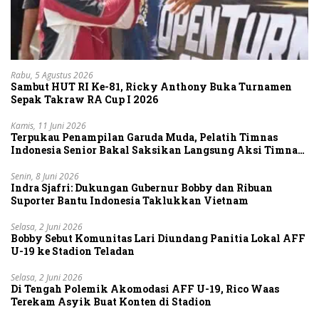
Rabu, 5 Agustus 2026
Sambut HUT RI Ke-81, Ricky Anthony Buka Turnamen
Sepak Takraw RA Cup I 2026
Kamis, 11 Juni 2026
Terpukau Penampilan Garuda Muda, Pelatih Timnas
Indonesia Senior Bakal Saksikan Langsung Aksi Timnas
U-19
Senin, 8 Juni 2026
Indra Sjafri: Dukungan Gubernur Bobby dan Ribuan
Suporter Bantu Indonesia Taklukkan Vietnam
Selasa, 2 Juni 2026
Bobby Sebut Komunitas Lari Diundang Panitia Lokal AFF
U-19 ke Stadion Teladan
Selasa, 2 Juni 2026
Di Tengah Polemik Akomodasi AFF U-19, Rico Waas
Terekam Asyik Buat Konten di Stadion