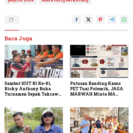
Baca Juga
Putusan Banding Kasus
Sambut HUT RI Ke-81,
PET Tuai Polemik, JAGA
Ricky Anthony Buka
MARWAH Minta MA
Turnamen Sepak Takraw
Periksa Peran Bakrie
RA Cup I 2026
Group