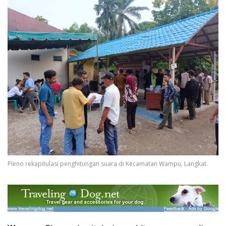
Pleno rekapitulasi penghitungan suara di Kecamatan Wampu, Langkat.