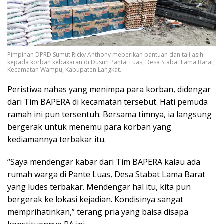
Pimpinan DPRD Sumut Ricky Anthony meberikan bantuan dan tali asih
kepada korban kebakaran di Dusun Pantai Luas, Desa Stabat Lama Barat,
Kecamatan Wampu, Kabupaten Langkat.
Peristiwa nahas yang menimpa para korban, didengar
dari Tim BAPERA di kecamatan tersebut. Hati pemuda
ramah ini pun tersentuh. Bersama timnya, ia langsung
bergerak untuk menemu para korban yang
kediamannya terbakar itu.
“Saya mendengar kabar dari Tim BAPERA kalau ada
rumah warga di Pante Luas, Desa Stabat Lama Barat
yang ludes terbakar. Mendengar hal itu, kita pun
bergerak ke lokasi kejadian. Kondisinya sangat
memprihatinkan,” terang pria yang baisa disapa