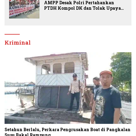
AMPP Desak Polri Pertahankan
PTDH Kompol DK dan Tolak Upaya
Banding
Kriminal
Setahun Berlalu, Perkara Pengrusakan Boat di Pangkalan
Susu Bakal Rampung