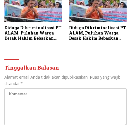
Diduga Dikriminalisasi PT
Diduga Dikriminalisasi PT
ALAM, Puluhan Warga
ALAM, Puluhan Warga
Desak Hakim Bebaskan
Desak Hakim Bebaskan
Terdakwa
Terdakwa
Tinggalkan Balasan
Alamat email Anda tidak akan dipublikasikan.
Ruas yang wajib
ditandai
*