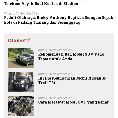
Terekam Asyik Buat Konten di Stadion
Minggu, 10 Agustus 2025
Peduli Olahraga, Ricky Anthony Bagikan Seragam Sepak
Bola di Padang Tualang dan Secanggang
Otomotif
Kamis, 16 November 2023
Rekomendasi Ban Mobil SUV yang
Tepat untuk Anda
Kamis, 16 November 2023
Ini Dia Keunggulan Mobil Nissan X-
Trail T31
Kamis, 16 November 2023
Cara Merawat Mobil CVT yang Benar