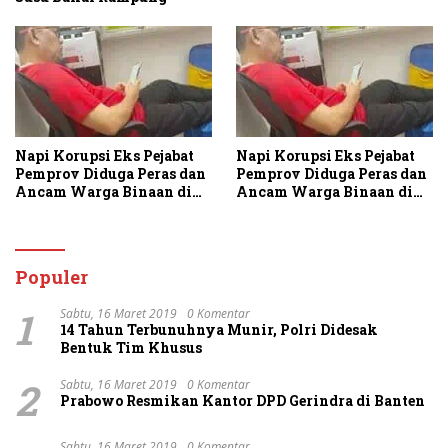
Napi Korupsi Eks Pejabat
Napi Korupsi Eks Pejabat
Pemprov Diduga Peras dan
Pemprov Diduga Peras dan
Ancam Warga Binaan di
Ancam Warga Binaan di
Rutan Tanjung Gusta
Rutan Tanjung Gusta
Populer
1
Sabtu, 16 Maret 2019
0 Komentar
14 Tahun Terbunuhnya Munir, Polri Didesak
Bentuk Tim Khusus
2
Sabtu, 16 Maret 2019
0 Komentar
Prabowo Resmikan Kantor DPD Gerindra di Banten
Sabtu, 16 Maret 2019
0 Komentar