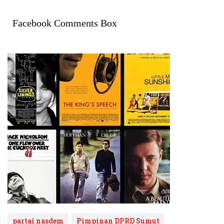
Facebook Comments Box
partai nasdem
Pimpinan DPRD Sumut