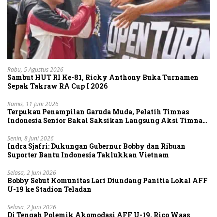
Rabu, 5 Agustus 2026
Sambut HUT RI Ke-81, Ricky Anthony Buka Turnamen
Sepak Takraw RA Cup I 2026
Kamis, 11 Juni 2026
Terpukau Penampilan Garuda Muda, Pelatih Timnas
Indonesia Senior Bakal Saksikan Langsung Aksi Timnas
U-19
Senin, 8 Juni 2026
Indra Sjafri: Dukungan Gubernur Bobby dan Ribuan
Suporter Bantu Indonesia Taklukkan Vietnam
Selasa, 2 Juni 2026
Bobby Sebut Komunitas Lari Diundang Panitia Lokal AFF
U-19 ke Stadion Teladan
Selasa, 2 Juni 2026
Di Tengah Polemik Akomodasi AFF U-19, Rico Waas