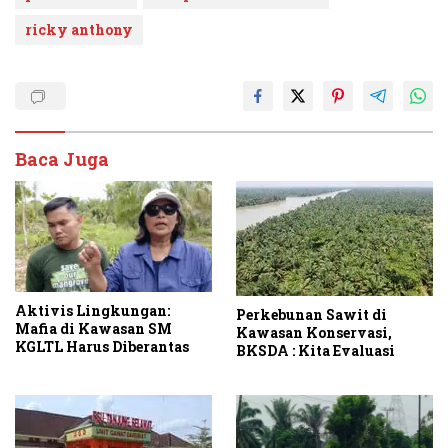
ricky anthony
Baca Juga
Aktivis Lingkungan:
Perkebunan Sawit di
Mafia di Kawasan SM
Kawasan Konservasi,
KGLTL Harus Diberantas
BKSDA : Kita Evaluasi