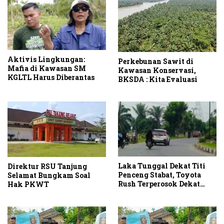
Aktivis Lingkungan:
Perkebunan Sawit di
Mafia di Kawasan SM
Kawasan Konservasi,
KGLTL Harus Diberantas
BKSDA : Kita Evaluasi
Laka Tunggal Dekat Titi
Direktur RSU Tanjung
Penceng Stabat, Toyota
Selamat Bungkam Soal
Rush Terperosok Dekat
Hak PKWT
Kuburan