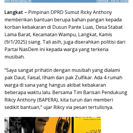
Langkat –
Pimpinan DPRD Sumut Ricky Anthony
memberikan bantuan berupa bahan pangan kepada
korban kebakaran di Dusun Pante Luas, Desa Stabat
Lama Barat, Kecamatan Wampu, Langkat, Kamis
(9/1/2025) siang. Tali asih, juga diserahkan politisi dari
Partai NasDem ini kepada warga yang terkena
musibah.
“Saya sangat prihatin dengan musibah yang dialami
pak Daut, Faisal, Ilham dan pak Zulfikar. Ada 4 rumah
warga di sana yang hangus akibat kebakaran
beberapa waktu lalu. Bersama Tim Barisan Pendukung
Rikcy Anthony (BAPERA), kita turun dan memberi
sedikit bantuan,” ujar Rikcy via pesan tertulisnya.