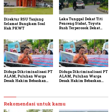
Laka Tunggal Dekat Titi
Direktur RSU Tanjung
Penceng Stabat, Toyota
Selamat Bungkam Soal
Rush Terperosok Dekat
Hak PKWT
Kuburan
Diduga Dikriminalisasi PT
Diduga Dikriminalisasi PT
ALAM, Puluhan Warga
ALAM, Puluhan Warga
Desak Hakim Bebaskan
Desak Hakim Bebaskan
Terdakwa
Terdakwa
Rekomendasi untuk kamu