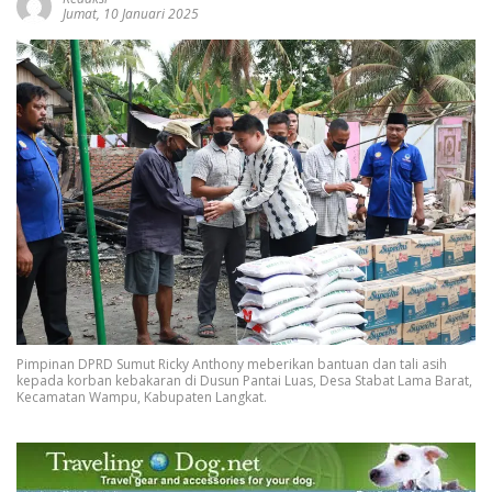
Jumat, 10 Januari 2025
Pimpinan DPRD Sumut Ricky Anthony meberikan bantuan dan tali asih
kepada korban kebakaran di Dusun Pantai Luas, Desa Stabat Lama Barat,
Kecamatan Wampu, Kabupaten Langkat.