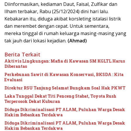
Diinformasikan, kediaman Daut, Faisal, Zulfikar dan
Ilham terbakar, Rabu (25/12/2024) dini hari lalu.
Kebakaran itu, diduga akibat korsleting istalasi listrik
dan merembet dengan cepat. Untuk sementara,
mereka tinggal di rumah keluarga masing-masing yang
tak jauh dari lokasi kejadian.
(Ahmad)
Berita Terkait
Aktivis Lingkungan: Mafia di Kawasan SM KGLTL Harus
Diberantas
Perkebunan Sawit di Kawasan Konservasi, BKSDA : Kita
Evaluasi
Direktur RSU Tanjung Selamat Bungkam Soal Hak PKWT
Laka Tunggal Dekat Titi Penceng Stabat, Toyota Rush
Terperosok Dekat Kuburan
Diduga Dikriminalisasi PT ALAM, Puluhan Warga Desak
Hakim Bebaskan Terdakwa
Diduga Dikriminalisasi PT ALAM, Puluhan Warga Desak
Hakim Bebaskan Terdakwa