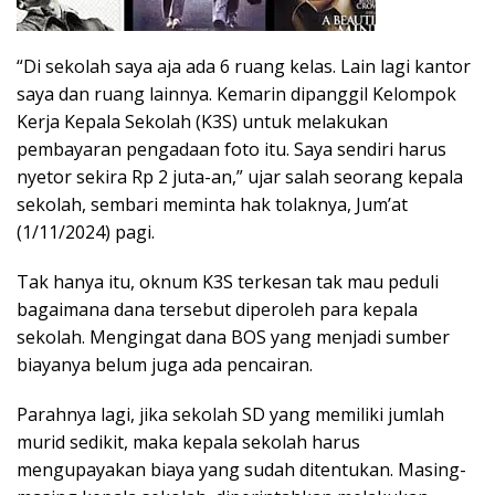
“Di sekolah saya aja ada 6 ruang kelas. Lain lagi kantor
saya dan ruang lainnya. Kemarin dipanggil Kelompok
Kerja Kepala Sekolah (K3S) untuk melakukan
pembayaran pengadaan foto itu. Saya sendiri harus
nyetor sekira Rp 2 juta-an,” ujar salah seorang kepala
sekolah, sembari meminta hak tolaknya, Jum’at
(1/11/2024) pagi.
Tak hanya itu, oknum K3S terkesan tak mau peduli
bagaimana dana tersebut diperoleh para kepala
sekolah. Mengingat dana BOS yang menjadi sumber
biayanya belum juga ada pencairan.
Parahnya lagi, jika sekolah SD yang memiliki jumlah
murid sedikit, maka kepala sekolah harus
mengupayakan biaya yang sudah ditentukan. Masing-