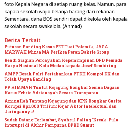
foto Kepala Negara di setiap ruang kelas. Namun, para
kapala sekolah wajib belanja barang dari rekanan.
Sementara, dana BOS sendiri dapat dikelola oleh kepala
sekolah secara swakelola.
(Ahmad)
Berita Terkait
Putusan Banding Kasus PET Tuai Polemik, JAGA
MARWAH Minta MA Periksa Peran Bakrie Group
Rendi Siagian Percayakan Kepemimpinan DPD Pemuda
Karya Nasional Kota Medan kepada Josef Sembiring
AMPP Desak Polri Pertahankan PTDH Kompol DK dan
Tolak Upaya Banding
PP HIMMAH Tuntut Kejagung Bongkar Semua Dugaan
Kasus Febrie Adriansyah Secara Transparan
Aminullah Tantang Kejagung dan KPK Bongkar Gurita
Korupsi Rp1.000 Triliun: Kejar Aktor Intelektual dan
Jaringannya!
Sudah Datang Terlambat, Syahrul Paling ‘Kreak’ Pula
Interupsi di Akhir Paripurna DPRD Sumut