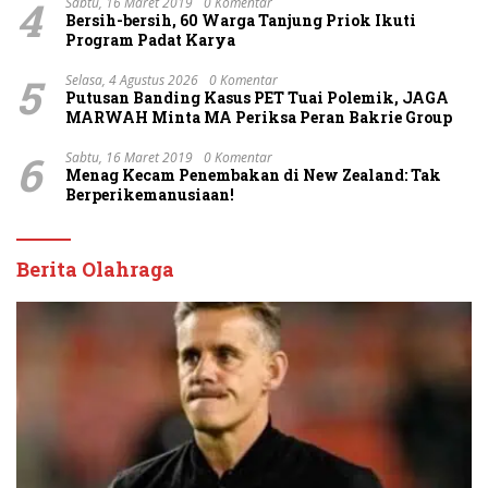
4
Sabtu, 16 Maret 2019
0 Komentar
Bersih-bersih, 60 Warga Tanjung Priok Ikuti
Program Padat Karya
5
Selasa, 4 Agustus 2026
0 Komentar
Putusan Banding Kasus PET Tuai Polemik, JAGA
MARWAH Minta MA Periksa Peran Bakrie Group
6
Sabtu, 16 Maret 2019
0 Komentar
Menag Kecam Penembakan di New Zealand: Tak
Berperikemanusiaan!
Berita Olahraga