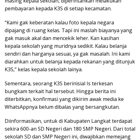
masing kepala sekolah, diperintahkan melakukan
pembayaran kepada K3S di setiap kecamatan.
“Kami gak keberatan kalau foto kepala negara
dipajang di ruang kelas. Tapi ini maslah biayanya yang
gak masuk akal dan mencekik leher. Kan kasihan
kepala sekolah yang muridnya sedikit. Kalau belanja
sendiri dan harganya sesuai, ya gak masalah. Ini kami
diarahkan untuk belanja kepada rekanan yang ditunjuk
K3S,” kelas kepala sekolah lainya.
Sementara, seorang K3S berinisial Is terkesan
bungkam terkait hal tersebut. Hingga berita ini
diterbitkan, konfirmasi yang dikirim awak media ke
WhatsAppnya belum dibalas yang bersangkutan.
Diinformasikan, untuk di Kabupaten Langkat terdapat
sekira 600-an SD Negeri dan 180 SMP Negeri. Dari total
sekolah SD dan SMP Negeri ini, diwajibkan memejang