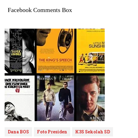
Facebook Comments Box
Dana BOS
Foto Presiden
K3S Sekolah SD