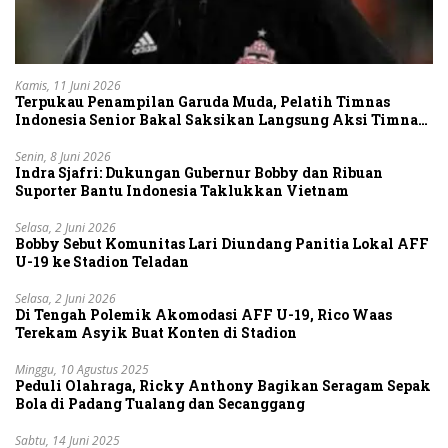
Kamis, 11 Juni 2026
Terpukau Penampilan Garuda Muda, Pelatih Timnas
Indonesia Senior Bakal Saksikan Langsung Aksi Timnas
U-19
Senin, 8 Juni 2026
Indra Sjafri: Dukungan Gubernur Bobby dan Ribuan
Suporter Bantu Indonesia Taklukkan Vietnam
Selasa, 2 Juni 2026
Bobby Sebut Komunitas Lari Diundang Panitia Lokal AFF
U-19 ke Stadion Teladan
Selasa, 2 Juni 2026
Di Tengah Polemik Akomodasi AFF U-19, Rico Waas
Terekam Asyik Buat Konten di Stadion
Minggu, 10 Agustus 2025
Peduli Olahraga, Ricky Anthony Bagikan Seragam Sepak
Bola di Padang Tualang dan Secanggang
Sabtu, 14 Juni 2025