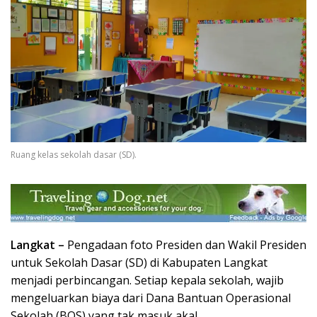
Ruang kelas sekolah dasar (SD).
Langkat –
Pengadaan foto Presiden dan Wakil Presiden
untuk Sekolah Dasar (SD) di Kabupaten Langkat
menjadi perbincangan. Setiap kepala sekolah, wajib
mengeluarkan biaya dari Dana Bantuan Operasional
Sekolah (BOS) yang tak masuk akal.