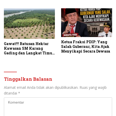
Ketua Fraksi PDIP: Yang
Gawat!!! Ratusan Hektar
Salah Gubernur, Kita Ajak
Kawasan SM Karang
Menyikapi Secara Dewasa
Gading dan Langkat Timur
Laut Disulap Jadi Kebun
Sawit
Tinggalkan Balasan
Alamat email Anda tidak akan dipublikasikan.
Ruas yang wajib
ditandai
*