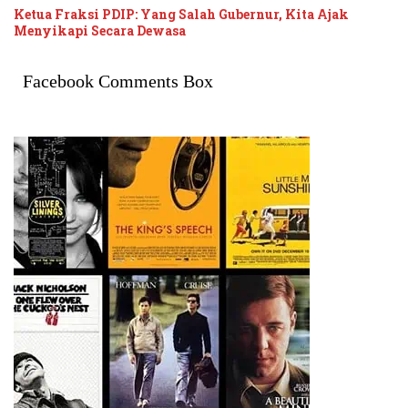
Ketua Fraksi PDIP: Yang Salah Gubernur, Kita Ajak
Menyikapi Secara Dewasa
Facebook Comments Box