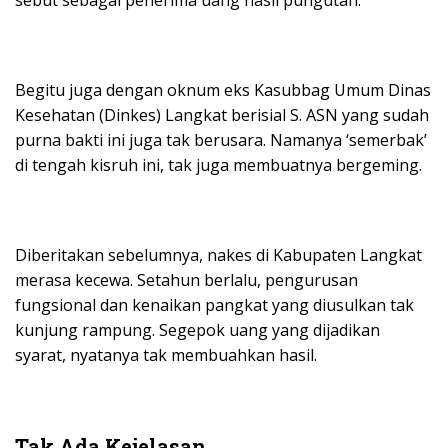
sebut sebagai penerima uang hasil pungutan.
Begitu juga dengan oknum eks Kasubbag Umum Dinas
Kesehatan (Dinkes) Langkat berisial S. ASN yang sudah
purna bakti ini juga tak berusara. Namanya ‘semerbak’
di tengah kisruh ini, tak juga membuatnya bergeming.
Diberitakan sebelumnya, nakes di Kabupaten Langkat
merasa kecewa. Setahun berlalu, pengurusan
fungsional dan kenaikan pangkat yang diusulkan tak
kunjung rampung. Segepok uang yang dijadikan
syarat, nyatanya tak membuahkan hasil.
Tak Ada Kejelasan