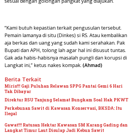
sesuai dengan golongan pangkat yang diajukan.
“Kami butuh kepastian terkait pengusulan tersebut.
Pemain lamanya di situ (Dinkes) si RS. Atau kembalikan
aja berkas dan uang yang sudah kami serahakan. Pak
Bupati dan APH, tolong lah agar hal ini disusut tuntas.
Gak ada habis-habisnya masalah pungli dan korupsi di
Langkat ini,” ketus nakes kompak.
(Ahmad)
Berita Terkait
Miris!!! Gaji Puluhan Relawan SPPG Pantai Gemi 6 Hari
Tak Dibayar
Direktur RSU Tanjung Selamat Bungkam Soal Hak PKWT
Perkebunan Sawit di Kawasan Konservasi, BKSDA: Itu
Ilegal
Gawat!!! Ratusan Hektar Kawasan SM Karang Gading dan
Langkat Timur Laut Disulap Jadi Kebun Sawit