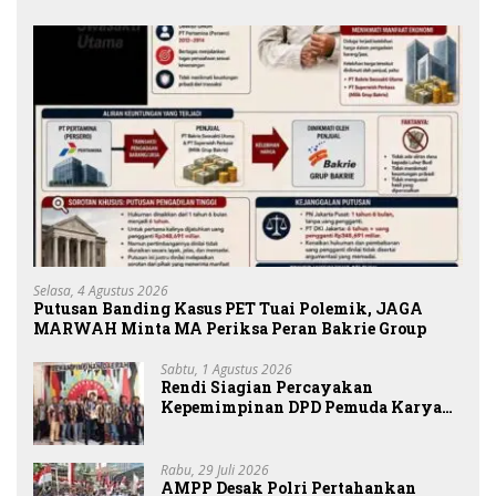
Selasa, 4 Agustus 2026
Putusan Banding Kasus PET Tuai Polemik, JAGA
MARWAH Minta MA Periksa Peran Bakrie Group
Sabtu, 1 Agustus 2026
Rendi Siagian Percayakan
Kepemimpinan DPD Pemuda Karya
Nasional Kota Medan kepada Josef
Sembiring
Rabu, 29 Juli 2026
AMPP Desak Polri Pertahankan