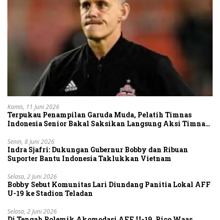
Kamis, 11 Juni 2026
Terpukau Penampilan Garuda Muda, Pelatih Timnas
Indonesia Senior Bakal Saksikan Langsung Aksi Timnas
U-19
Senin, 8 Juni 2026
Indra Sjafri: Dukungan Gubernur Bobby dan Ribuan
Suporter Bantu Indonesia Taklukkan Vietnam
Selasa, 2 Juni 2026
Bobby Sebut Komunitas Lari Diundang Panitia Lokal AFF
U-19 ke Stadion Teladan
Selasa, 2 Juni 2026
Di Tengah Polemik Akomodasi AFF U-19, Rico Waas