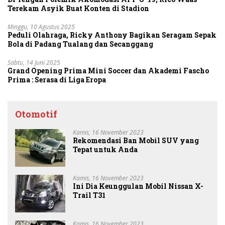
Terekam Asyik Buat Konten di Stadion
Minggu, 10 Agustus 2025
Peduli Olahraga, Ricky Anthony Bagikan Seragam Sepak
Bola di Padang Tualang dan Secanggang
Sabtu, 14 Juni 2025
Grand Opening Prima Mini Soccer dan Akademi Fascho
Prima : Serasa di Liga Eropa
Otomotif
Kamis, 16 November 2023
Rekomendasi Ban Mobil SUV yang
Tepat untuk Anda
Kamis, 16 November 2023
Ini Dia Keunggulan Mobil Nissan X-
Trail T31
Kamis, 16 November 2023