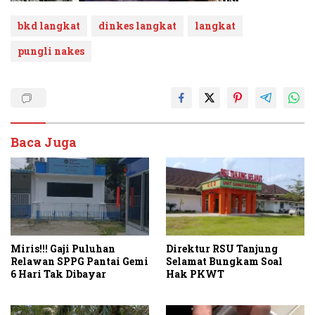
bkd langkat
dinkes langkat
langkat
pungli nakes
Baca Juga
Miris!!! Gaji Puluhan
Direktur RSU Tanjung
Relawan SPPG Pantai Gemi
Selamat Bungkam Soal
6 Hari Tak Dibayar
Hak PKWT