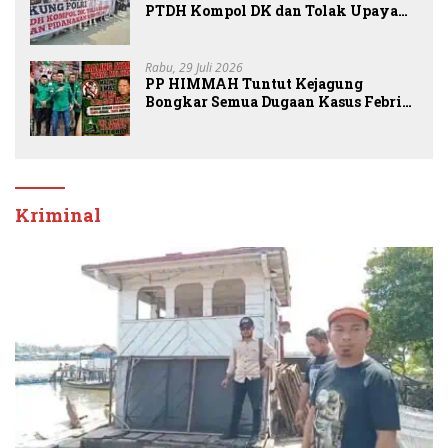
PTDH Kompol DK dan Tolak Upaya
Banding
Rabu, 29 Juli 2026
PP HIMMAH Tuntut Kejagung
Bongkar Semua Dugaan Kasus Febrie
Adriansyah Secara Transparan
Kriminal