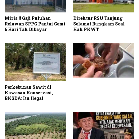
Miris!!! Gaji Puluhan
Direktur RSU Tanjung
Relawan SPPG Pantai Gemi
Selamat Bungkam Soal
6 Hari Tak Dibayar
Hak PKWT
Perkebunan Sawit di
Kawasan Konservasi,
BKSDA: Itu Ilegal