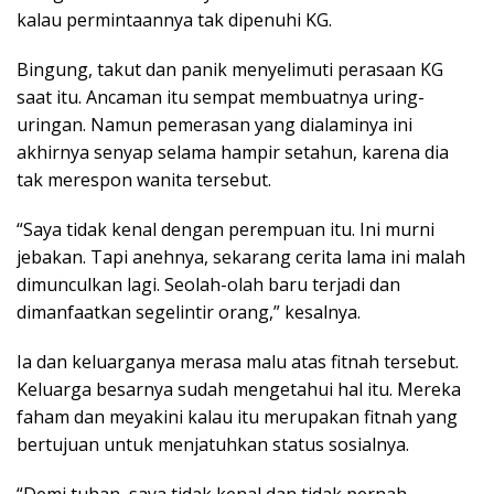
kalau permintaannya tak dipenuhi KG.
Bingung, takut dan panik menyelimuti perasaan KG
saat itu. Ancaman itu sempat membuatnya uring-
uringan. Namun pemerasan yang dialaminya ini
akhirnya senyap selama hampir setahun, karena dia
tak merespon wanita tersebut.
“Saya tidak kenal dengan perempuan itu. Ini murni
jebakan. Tapi anehnya, sekarang cerita lama ini malah
dimunculkan lagi. Seolah-olah baru terjadi dan
dimanfaatkan segelintir orang,” kesalnya.
Ia dan keluarganya merasa malu atas fitnah tersebut.
Keluarga besarnya sudah mengetahui hal itu. Mereka
faham dan meyakini kalau itu merupakan fitnah yang
bertujuan untuk menjatuhkan status sosialnya.
“Demi tuhan, saya tidak kenal dan tidak pernah