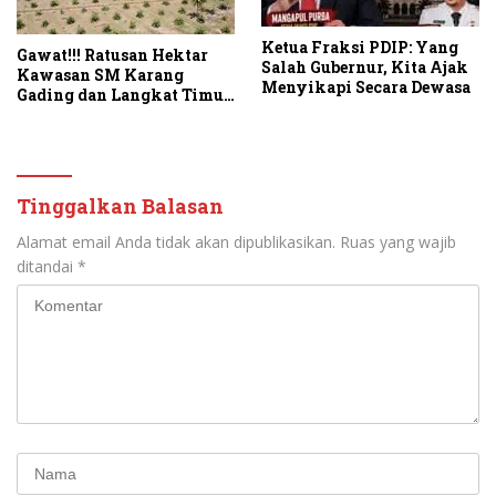
Ketua Fraksi PDIP: Yang
Gawat!!! Ratusan Hektar
Salah Gubernur, Kita Ajak
Kawasan SM Karang
Menyikapi Secara Dewasa
Gading dan Langkat Timur
Laut Disulap Jadi Kebun
Sawit
Tinggalkan Balasan
Alamat email Anda tidak akan dipublikasikan.
Ruas yang wajib
ditandai
*