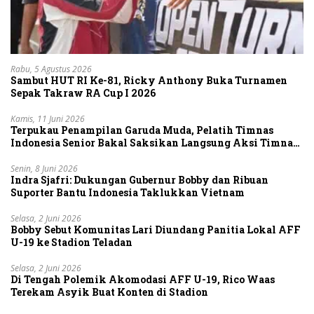
Rabu, 5 Agustus 2026
Sambut HUT RI Ke-81, Ricky Anthony Buka Turnamen
Sepak Takraw RA Cup I 2026
Kamis, 11 Juni 2026
Terpukau Penampilan Garuda Muda, Pelatih Timnas
Indonesia Senior Bakal Saksikan Langsung Aksi Timnas
U-19
Senin, 8 Juni 2026
Indra Sjafri: Dukungan Gubernur Bobby dan Ribuan
Suporter Bantu Indonesia Taklukkan Vietnam
Selasa, 2 Juni 2026
Bobby Sebut Komunitas Lari Diundang Panitia Lokal AFF
U-19 ke Stadion Teladan
Selasa, 2 Juni 2026
Di Tengah Polemik Akomodasi AFF U-19, Rico Waas
Terekam Asyik Buat Konten di Stadion