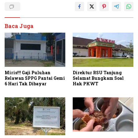
Baca Juga
Miris!!! Gaji Puluhan
Direktur RSU Tanjung
Relawan SPPG Pantai Gemi
Selamat Bungkam Soal
6 Hari Tak Dibayar
Hak PKWT