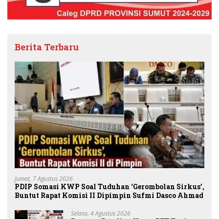
Berita Terbaru
Jumat, 7 Agustus 2026
PDIP Somasi KWP Soal Tuduhan ‘Gerombolan Sirkus’,
Buntut Rapat Komisi II Dipimpin Sufmi Dasco Ahmad
Selasa, 4 Agustus 2026