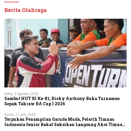
Berita Olahraga
Rabu, 5 Agustus 2026
Sambut HUT RI Ke-81, Ricky Anthony Buka Turnamen
Sepak Takraw RA Cup I 2026
Kamis, 11 Juni 2026
Terpukau Penampilan Garuda Muda, Pelatih Timnas
Indonesia Senior Bakal Saksikan Langsung Aksi Timnas
U-19