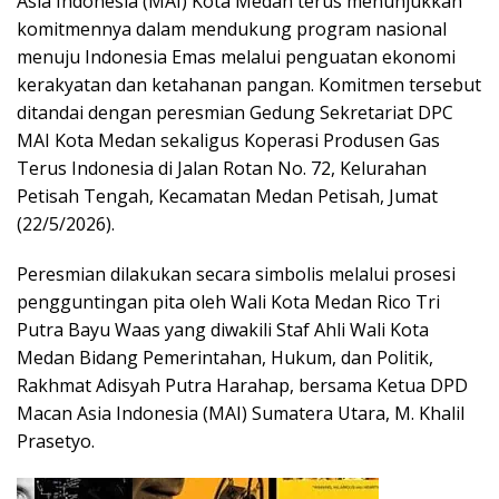
Asia Indonesia (MAI) Kota Medan terus menunjukkan
komitmennya dalam mendukung program nasional
menuju Indonesia Emas melalui penguatan ekonomi
kerakyatan dan ketahanan pangan. Komitmen tersebut
ditandai dengan peresmian Gedung Sekretariat DPC
MAI Kota Medan sekaligus Koperasi Produsen Gas
Terus Indonesia di Jalan Rotan No. 72, Kelurahan
Petisah Tengah, Kecamatan Medan Petisah, Jumat
(22/5/2026).
Peresmian dilakukan secara simbolis melalui prosesi
pengguntingan pita oleh Wali Kota Medan Rico Tri
Putra Bayu Waas yang diwakili Staf Ahli Wali Kota
Medan Bidang Pemerintahan, Hukum, dan Politik,
Rakhmat Adisyah Putra Harahap, bersama Ketua DPD
Macan Asia Indonesia (MAI) Sumatera Utara, M. Khalil
Prasetyo.