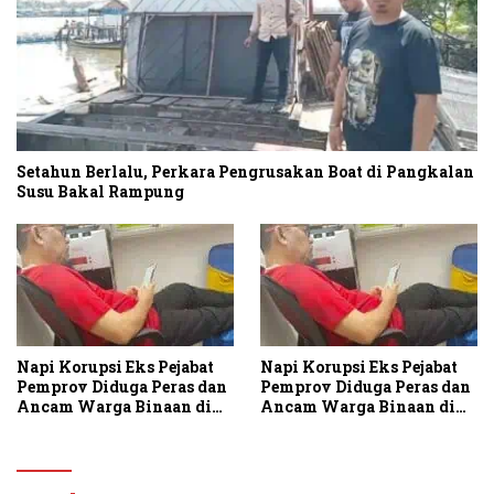
Setahun Berlalu, Perkara Pengrusakan Boat di Pangkalan
Susu Bakal Rampung
Napi Korupsi Eks Pejabat
Napi Korupsi Eks Pejabat
Pemprov Diduga Peras dan
Pemprov Diduga Peras dan
Ancam Warga Binaan di
Ancam Warga Binaan di
Rutan Tanjung Gusta
Rutan Tanjung Gusta