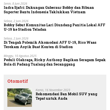
Senin, 8 Juni 2026
Indra Sjafri: Dukungan Gubernur Bobby dan Ribuan
Suporter Bantu Indonesia Taklukkan Vietnam
Selasa, 2 Juni 2026
Bobby Sebut Komunitas Lari Diundang Panitia Lokal AFF
U-19 ke Stadion Teladan
Selasa, 2 Juni 2026
Di Tengah Polemik Akomodasi AFF U-19, Rico Waas
Terekam Asyik Buat Konten di Stadion
Minggu, 10 Agustus 2025
Peduli Olahraga, Ricky Anthony Bagikan Seragam Sepak
Bola di Padang Tualang dan Secanggang
Otomotif
Kamis, 16 November 2023
Rekomendasi Ban Mobil SUV yang
Tepat untuk Anda