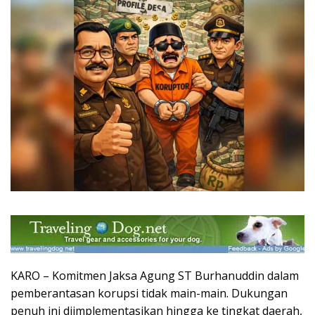
KARO – Komitmen Jaksa Agung ST Burhanuddin dalam
pemberantasan korupsi tidak main-main. Dukungan
penuh ini diimplementasikan hingga ke tingkat daerah,