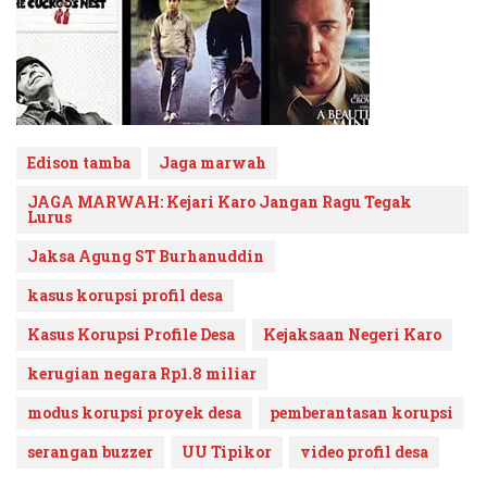
Edison tamba
Jaga marwah
JAGA MARWAH: Kejari Karo Jangan Ragu Tegak
Lurus
Jaksa Agung ST Burhanuddin
kasus korupsi profil desa
Kasus Korupsi Profile Desa
Kejaksaan Negeri Karo
kerugian negara Rp1.8 miliar
modus korupsi proyek desa
pemberantasan korupsi
serangan buzzer
UU Tipikor
video profil desa