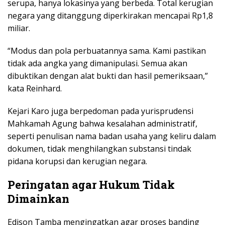
serupa, hanya lokasinya yang berbeda. Total kerugian
negara yang ditanggung diperkirakan mencapai Rp1,8
miliar.
“Modus dan pola perbuatannya sama. Kami pastikan
tidak ada angka yang dimanipulasi. Semua akan
dibuktikan dengan alat bukti dan hasil pemeriksaan,”
kata Reinhard.
Kejari Karo juga berpedoman pada yurisprudensi
Mahkamah Agung bahwa kesalahan administratif,
seperti penulisan nama badan usaha yang keliru dalam
dokumen, tidak menghilangkan substansi tindak
pidana korupsi dan kerugian negara.
Peringatan agar Hukum Tidak
Dimainkan
Edison Tamba mengingatkan agar proses banding