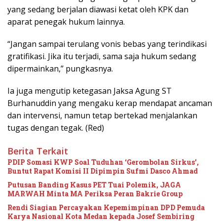
yang sedang berjalan diawasi ketat oleh KPK dan
aparat penegak hukum lainnya.
“Jangan sampai terulang vonis bebas yang terindikasi
gratifikasi. Jika itu terjadi, sama saja hukum sedang
dipermainkan,” pungkasnya.
Ia juga mengutip ketegasan Jaksa Agung ST
Burhanuddin yang mengaku kerap mendapat ancaman
dan intervensi, namun tetap bertekad menjalankan
tugas dengan tegak. (Red)
Berita Terkait
PDIP Somasi KWP Soal Tuduhan ‘Gerombolan Sirkus’,
Buntut Rapat Komisi II Dipimpin Sufmi Dasco Ahmad
Putusan Banding Kasus PET Tuai Polemik, JAGA
MARWAH Minta MA Periksa Peran Bakrie Group
Rendi Siagian Percayakan Kepemimpinan DPD Pemuda
Karya Nasional Kota Medan kepada Josef Sembiring