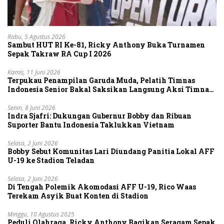
Rabu, 5 Agustus 2026
Sambut HUT RI Ke-81, Ricky Anthony Buka Turnamen
Sepak Takraw RA Cup I 2026
Kamis, 11 Juni 2026
Terpukau Penampilan Garuda Muda, Pelatih Timnas
Indonesia Senior Bakal Saksikan Langsung Aksi Timnas
U-19
Senin, 8 Juni 2026
Indra Sjafri: Dukungan Gubernur Bobby dan Ribuan
Suporter Bantu Indonesia Taklukkan Vietnam
Selasa, 2 Juni 2026
Bobby Sebut Komunitas Lari Diundang Panitia Lokal AFF
U-19 ke Stadion Teladan
Selasa, 2 Juni 2026
Di Tengah Polemik Akomodasi AFF U-19, Rico Waas
Terekam Asyik Buat Konten di Stadion
Minggu, 10 Agustus 2025
Peduli Olahraga, Ricky Anthony Bagikan Seragam Sepak