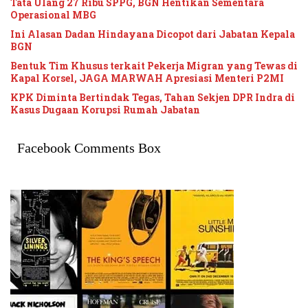
Tata Ulang 27 Ribu SPPG, BGN Hentikan Sementara
Operasional MBG
Ini Alasan Dadan Hindayana Dicopot dari Jabatan Kepala
BGN
Bentuk Tim Khusus terkait Pekerja Migran yang Tewas di
Kapal Korsel, JAGA MARWAH Apresiasi Menteri P2MI
KPK Diminta Bertindak Tegas, Tahan Sekjen DPR Indra di
Kasus Dugaan Korupsi Rumah Jabatan
Facebook Comments Box