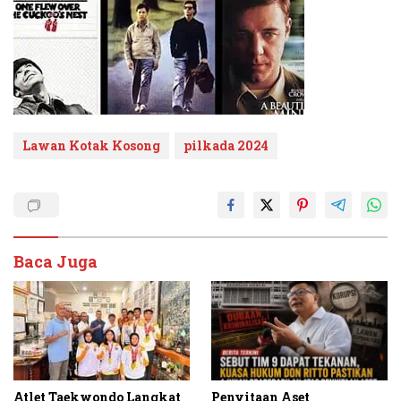
Lawan Kotak Kosong
pilkada 2024
Baca Juga
Penyitaan Aset
Atlet Taekwondo Langkat