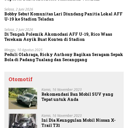
Selasa, 2 Juni 2026
Bobby Sebut Komunitas Lari Diundang Panitia Lokal AFF
U-19 ke Stadion Teladan
Selasa, 2 Juni 2026
Di Tengah Polemik Akomodasi AFF U-19, Rico Waas
Terekam Asyik Buat Konten di Stadion
Minggu, 10 Agustus 2025
Peduli Olahraga, Ricky Anthony Bagikan Seragam Sepak
Bola di Padang Tualang dan Secanggang
Otomotif
Kamis, 16 November 2023
Rekomendasi Ban Mobil SUV yang
Tepat untuk Anda
Kamis, 16 November 2023
Ini Dia Keunggulan Mobil Nissan X-
Trail T31