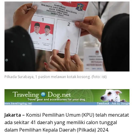
Pilkada Surabaya, 1 paslon melawan kotak kosong. (foto: ist)
Jakarta –
Komisi Pemilihan Umum (KPU) telah mencatat
ada sekitar 41 daerah yang memiliki calon tunggal
dalam Pemilihan Kepala Daerah (Pilkada) 2024.