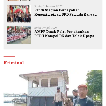
Sabtu, 1 Agustus 2026
Rendi Siagian Percayakan
Kepemimpinan DPD Pemuda Karya
Nasional Kota Medan kepada Josef
Sembiring
Rabu, 29 Juli 2026
AMPP Desak Polri Pertahankan
PTDH Kompol DK dan Tolak Upaya
Banding
Kriminal