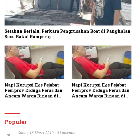
Setahun Berlalu, Perkara Pengrusakan Boat di Pangkalan
Susu Bakal Rampung
Napi Korupsi Eks Pejabat
Napi Korupsi Eks Pejabat
Pemprov Diduga Peras dan
Pemprov Diduga Peras dan
Ancam Warga Binaan di
Ancam Warga Binaan di
Rutan Tanjung Gusta
Rutan Tanjung Gusta
Populer
Sabtu, 16 Maret 2019
0 Komentar