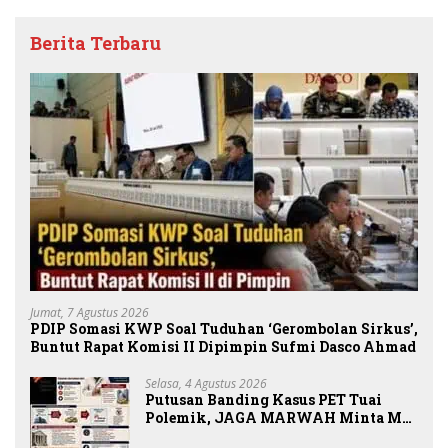
Berita Terbaru
Jumat, 7 Agustus 2026
PDIP Somasi KWP Soal Tuduhan ‘Gerombolan Sirkus’,
Buntut Rapat Komisi II Dipimpin Sufmi Dasco Ahmad
Selasa, 4 Agustus 2026
Putusan Banding Kasus PET Tuai
Polemik, JAGA MARWAH Minta MA
Periksa Peran Bakrie Group