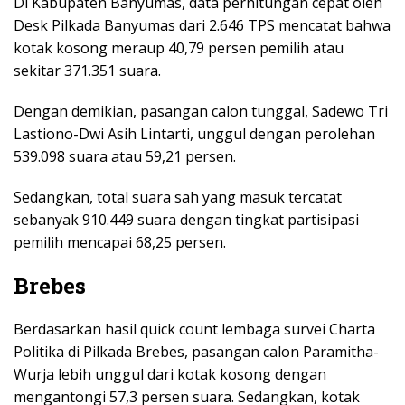
Di Kabupaten Banyumas, data perhitungan cepat oleh
Desk Pilkada Banyumas dari 2.646 TPS mencatat bahwa
kotak kosong meraup 40,79 persen pemilih atau
sekitar 371.351 suara.
Dengan demikian, pasangan calon tunggal, Sadewo Tri
Lastiono-Dwi Asih Lintarti, unggul dengan perolehan
539.098 suara atau 59,21 persen.
Sedangkan, total suara sah yang masuk tercatat
sebanyak 910.449 suara dengan tingkat partisipasi
pemilih mencapai 68,25 persen.
Brebes
Berdasarkan hasil quick count lembaga survei Charta
Politika di Pilkada Brebes, pasangan calon Paramitha-
Wurja lebih unggul dari kotak kosong dengan
mengantongi 57,3 persen suara. Sedangkan, kotak