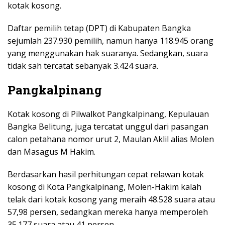
kotak kosong.
Daftar pemilih tetap (DPT) di Kabupaten Bangka
sejumlah 237.930 pemilih, namun hanya 118.945 orang
yang menggunakan hak suaranya. Sedangkan, suara
tidak sah tercatat sebanyak 3.424 suara.
Pangkalpinang
Kotak kosong di Pilwalkot Pangkalpinang, Kepulauan
Bangka Belitung, juga tercatat unggul dari pasangan
calon petahana nomor urut 2, Maulan Aklil alias Molen
dan Masagus M Hakim.
Berdasarkan hasil perhitungan cepat relawan kotak
kosong di Kota Pangkalpinang, Molen-Hakim kalah
telak dari kotak kosong yang meraih 48.528 suara atau
57,98 persen, sedangkan mereka hanya memperoleh
35.177 suara atau 41 persen.