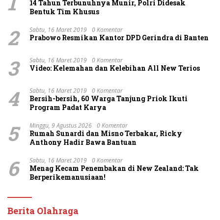
1
14 Tahun Terbunuhnya Munir, Polri Didesak
Bentuk Tim Khusus
2
Sabtu, 16 Maret 2019
0 Komentar
Prabowo Resmikan Kantor DPD Gerindra di Banten
3
Sabtu, 16 Maret 2019
0 Komentar
Video: Kelemahan dan Kelebihan All New Terios
4
Sabtu, 16 Maret 2019
0 Komentar
Bersih-bersih, 60 Warga Tanjung Priok Ikuti
Program Padat Karya
5
Minggu, 9 Agustus 2026
0 Komentar
Rumah Sunardi dan Misno Terbakar, Ricky
Anthony Hadir Bawa Bantuan
6
Sabtu, 16 Maret 2019
0 Komentar
Menag Kecam Penembakan di New Zealand: Tak
Berperikemanusiaan!
Berita Olahraga