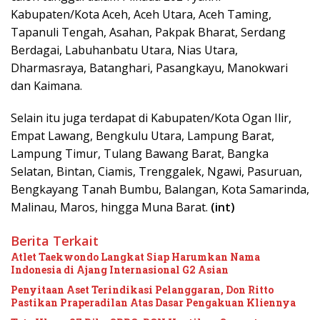
Kabupaten/Kota Aceh, Aceh Utara, Aceh Taming,
Tapanuli Tengah, Asahan, Pakpak Bharat, Serdang
Berdagai, Labuhanbatu Utara, Nias Utara,
Dharmasraya, Batanghari, Pasangkayu, Manokwari
dan Kaimana.
Selain itu juga terdapat di Kabupaten/Kota Ogan Ilir,
Empat Lawang, Bengkulu Utara, Lampung Barat,
Lampung Timur, Tulang Bawang Barat, Bangka
Selatan, Bintan, Ciamis, Trenggalek, Ngawi, Pasuruan,
Bengkayang Tanah Bumbu, Balangan, Kota Samarinda,
Malinau, Maros, hingga Muna Barat.
(int)
Berita Terkait
Atlet Taekwondo Langkat Siap Harumkan Nama
Indonesia di Ajang Internasional G2 Asian
Penyitaan Aset Terindikasi Pelanggaran, Don Ritto
Pastikan Praperadilan Atas Dasar Pengakuan Kliennya