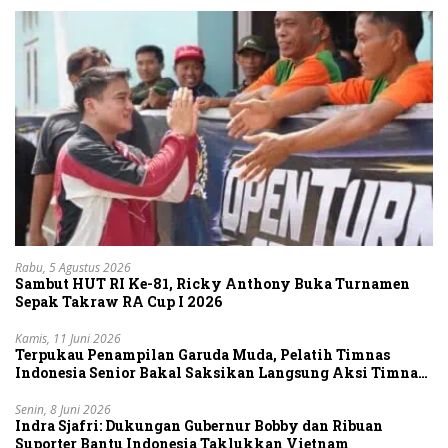
Rabu, 5 Agustus 2026
Sambut HUT RI Ke-81, Ricky Anthony Buka Turnamen
Sepak Takraw RA Cup I 2026
Kamis, 11 Juni 2026
Terpukau Penampilan Garuda Muda, Pelatih Timnas
Indonesia Senior Bakal Saksikan Langsung Aksi Timnas
U-19
Senin, 8 Juni 2026
Indra Sjafri: Dukungan Gubernur Bobby dan Ribuan
Suporter Bantu Indonesia Taklukkan Vietnam