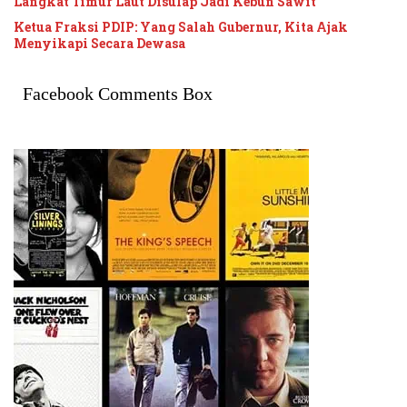
Langkat Timur Laut Disulap Jadi Kebun Sawit
Ketua Fraksi PDIP: Yang Salah Gubernur, Kita Ajak
Menyikapi Secara Dewasa
Facebook Comments Box