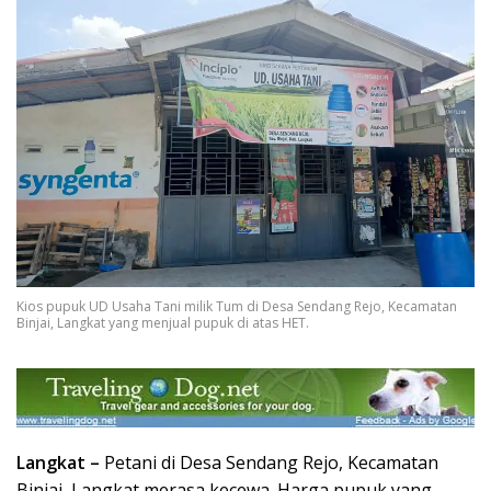
Kios pupuk UD Usaha Tani milik Tum di Desa Sendang Rejo, Kecamatan
Binjai, Langkat yang menjual pupuk di atas HET.
Langkat –
Petani di Desa Sendang Rejo, Kecamatan
Binjai, Langkat merasa kecewa. Harga pupuk yang