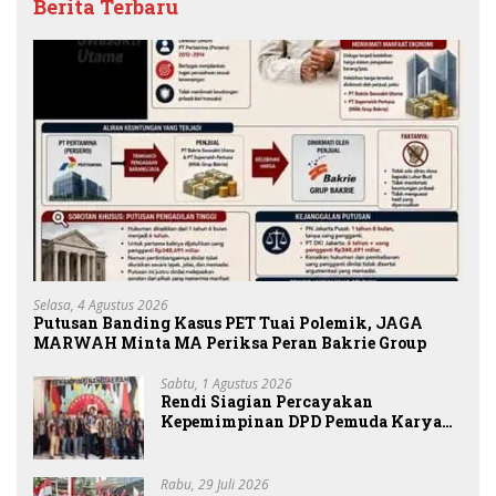
Berita Terbaru
Selasa, 4 Agustus 2026
Putusan Banding Kasus PET Tuai Polemik, JAGA
MARWAH Minta MA Periksa Peran Bakrie Group
Sabtu, 1 Agustus 2026
Rendi Siagian Percayakan
Kepemimpinan DPD Pemuda Karya
Nasional Kota Medan kepada Josef
Sembiring
Rabu, 29 Juli 2026