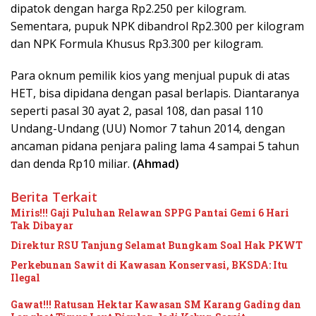
dipatok dengan harga Rp2.250 per kilogram.
Sementara, pupuk NPK dibandrol Rp2.300 per kilogram
dan NPK Formula Khusus Rp3.300 per kilogram.
Para oknum pemilik kios yang menjual pupuk di atas
HET, bisa dipidana dengan pasal berlapis. Diantaranya
seperti pasal 30 ayat 2, pasal 108, dan pasal 110
Undang-Undang (UU) Nomor 7 tahun 2014, dengan
ancaman pidana penjara paling lama 4 sampai 5 tahun
dan denda Rp10 miliar.
(Ahmad)
Berita Terkait
Miris!!! Gaji Puluhan Relawan SPPG Pantai Gemi 6 Hari
Tak Dibayar
Direktur RSU Tanjung Selamat Bungkam Soal Hak PKWT
Perkebunan Sawit di Kawasan Konservasi, BKSDA: Itu
Ilegal
Gawat!!! Ratusan Hektar Kawasan SM Karang Gading dan