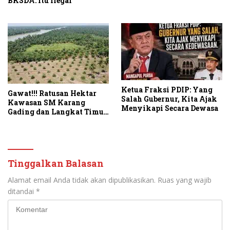
BKSDA: Itu Ilegal
Ketua Fraksi PDIP: Yang
Gawat!!! Ratusan Hektar
Salah Gubernur, Kita Ajak
Kawasan SM Karang
Menyikapi Secara Dewasa
Gading dan Langkat Timur
Laut Disulap Jadi Kebun
Sawit
Tinggalkan Balasan
Alamat email Anda tidak akan dipublikasikan.
Ruas yang wajib
ditandai
*