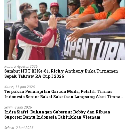
Rabu, 5 Agustus 2026
Sambut HUT RI Ke-81, Ricky Anthony Buka Turnamen
Sepak Takraw RA Cup I 2026
Kamis, 11 Juni 2026
Terpukau Penampilan Garuda Muda, Pelatih Timnas
Indonesia Senior Bakal Saksikan Langsung Aksi Timnas
U-19
Senin, 8 Juni 2026
Indra Sjafri: Dukungan Gubernur Bobby dan Ribuan
Suporter Bantu Indonesia Taklukkan Vietnam
Selasa, 2 Juni 2026