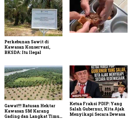
Perkebunan Sawit di
Kawasan Konservasi,
BKSDA: Itu Ilegal
Ketua Fraksi PDIP: Yang
Gawat!!! Ratusan Hektar
Salah Gubernur, Kita Ajak
Kawasan SM Karang
Menyikapi Secara Dewasa
Gading dan Langkat Timur
Laut Disulap Jadi Kebun
Sawit