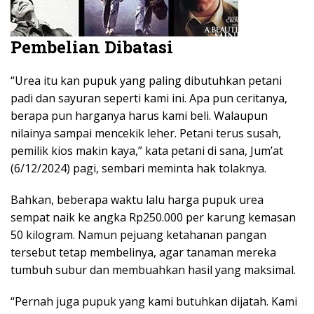
Pembelian Dibatasi
“Urea itu kan pupuk yang paling dibutuhkan petani
padi dan sayuran seperti kami ini. Apa pun ceritanya,
berapa pun harganya harus kami beli. Walaupun
nilainya sampai mencekik leher. Petani terus susah,
pemilik kios makin kaya,” kata petani di sana, Jum’at
(6/12/2024) pagi, sembari meminta hak tolaknya.
Bahkan, beberapa waktu lalu harga pupuk urea
sempat naik ke angka Rp250.000 per karung kemasan
50 kilogram. Namun pejuang ketahanan pangan
tersebut tetap membelinya, agar tanaman mereka
tumbuh subur dan membuahkan hasil yang maksimal.
“Pernah juga pupuk yang kami butuhkan dijatah. Kami