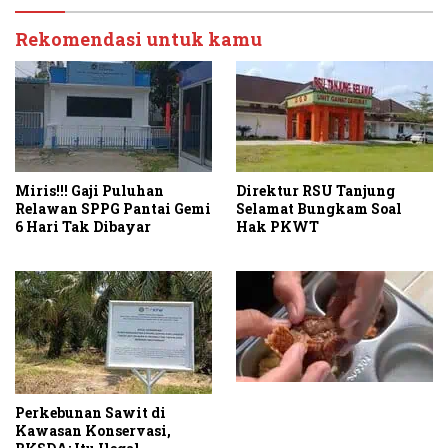
Rekomendasi untuk kamu
Miris!!! Gaji Puluhan
Direktur RSU Tanjung
Relawan SPPG Pantai Gemi
Selamat Bungkam Soal
6 Hari Tak Dibayar
Hak PKWT
Perkebunan Sawit di
Kawasan Konservasi,