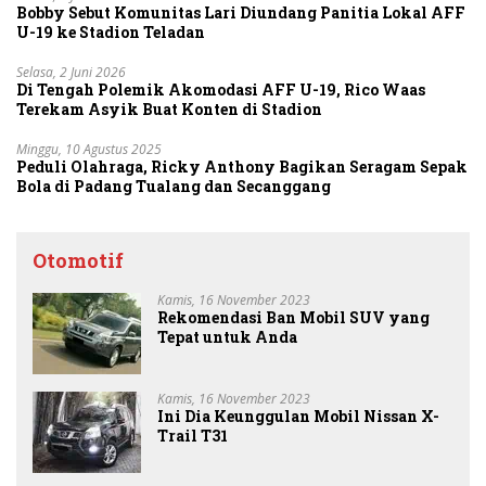
Bobby Sebut Komunitas Lari Diundang Panitia Lokal AFF
U-19 ke Stadion Teladan
Selasa, 2 Juni 2026
Di Tengah Polemik Akomodasi AFF U-19, Rico Waas
Terekam Asyik Buat Konten di Stadion
Minggu, 10 Agustus 2025
Peduli Olahraga, Ricky Anthony Bagikan Seragam Sepak
Bola di Padang Tualang dan Secanggang
Otomotif
Kamis, 16 November 2023
Rekomendasi Ban Mobil SUV yang
Tepat untuk Anda
Kamis, 16 November 2023
Ini Dia Keunggulan Mobil Nissan X-
Trail T31