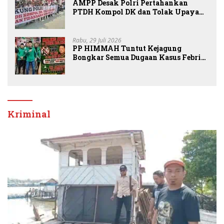
AMPP Desak Polri Pertahankan
PTDH Kompol DK dan Tolak Upaya
Banding
Rabu, 29 Juli 2026
PP HIMMAH Tuntut Kejagung
Bongkar Semua Dugaan Kasus Febrie
Adriansyah Secara Transparan
Kriminal