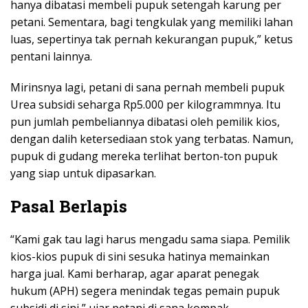
hanya dibatasi membeli pupuk setengah karung per
petani. Sementara, bagi tengkulak yang memiliki lahan
luas, sepertinya tak pernah kekurangan pupuk,” ketus
pentani lainnya.
Mirinsnya lagi, petani di sana pernah membeli pupuk
Urea subsidi seharga Rp5.000 per kilogrammnya. Itu
pun jumlah pembeliannya dibatasi oleh pemilik kios,
dengan dalih ketersediaan stok yang terbatas. Namun,
pupuk di gudang mereka terlihat berton-ton pupuk
yang siap untuk dipasarkan.
Pasal Berlapis
“Kami gak tau lagi harus mengadu sama siapa. Pemilik
kios-kios pupuk di sini sesuka hatinya memainkan
harga jual. Kami berharap, agar aparat penegak
hukum (APH) segera menindak tegas pemain pupuk
subsidi di sini,” ujar petani di sana kompak.