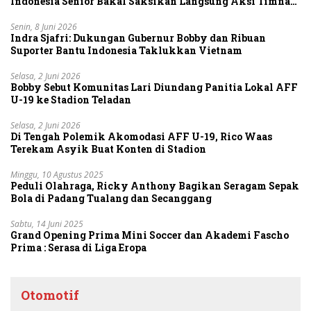
Indonesia Senior Bakal Saksikan Langsung Aksi Timnas
U-19
Senin, 8 Juni 2026
Indra Sjafri: Dukungan Gubernur Bobby dan Ribuan
Suporter Bantu Indonesia Taklukkan Vietnam
Selasa, 2 Juni 2026
Bobby Sebut Komunitas Lari Diundang Panitia Lokal AFF
U-19 ke Stadion Teladan
Selasa, 2 Juni 2026
Di Tengah Polemik Akomodasi AFF U-19, Rico Waas
Terekam Asyik Buat Konten di Stadion
Minggu, 10 Agustus 2025
Peduli Olahraga, Ricky Anthony Bagikan Seragam Sepak
Bola di Padang Tualang dan Secanggang
Sabtu, 14 Juni 2025
Grand Opening Prima Mini Soccer dan Akademi Fascho
Prima : Serasa di Liga Eropa
Otomotif