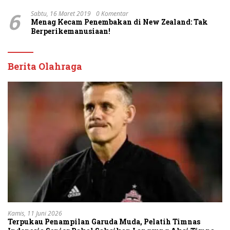
6
Sabtu, 16 Maret 2019
0 Komentar
Menag Kecam Penembakan di New Zealand: Tak
Berperikemanusiaan!
Berita Olahraga
Kamis, 11 Juni 2026
Terpukau Penampilan Garuda Muda, Pelatih Timnas