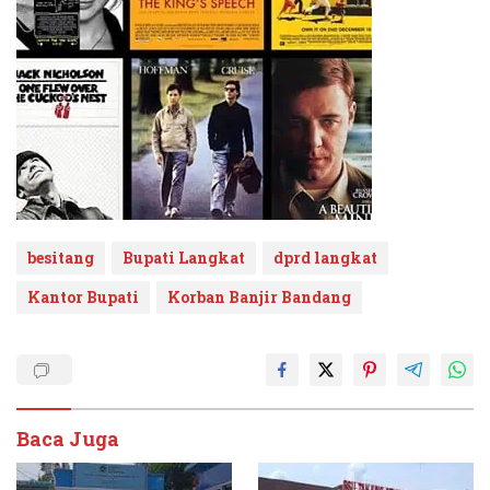
besitang
Bupati Langkat
dprd langkat
Kantor Bupati
Korban Banjir Bandang
Baca Juga