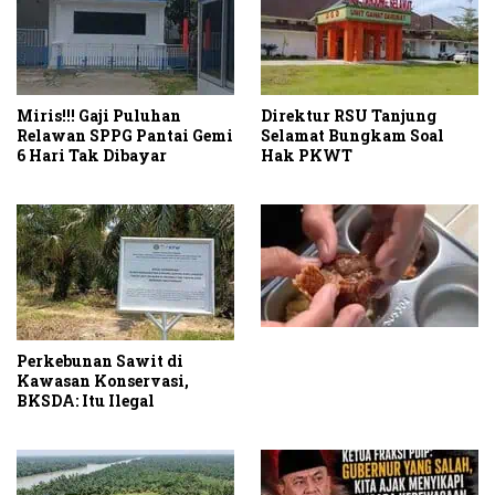
Miris!!! Gaji Puluhan
Direktur RSU Tanjung
Relawan SPPG Pantai Gemi
Selamat Bungkam Soal
6 Hari Tak Dibayar
Hak PKWT
Perkebunan Sawit di
Kawasan Konservasi,
BKSDA: Itu Ilegal