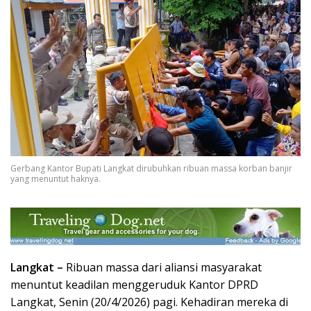
Gerbang Kantor Bupati Langkat dirubuhkan ribuan massa korban banjir
yang menuntut haknya.
Langkat –
Ribuan massa dari aliansi masyarakat
menuntut keadilan menggeruduk Kantor DPRD
Langkat, Senin (20/4/2026) pagi. Kehadiran mereka di