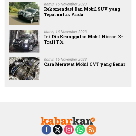
Kamis, 16 November 2023
Rekomendasi Ban Mobil SUV yang
Tepat untuk Anda
Kamis, 16 November 2023
Ini Dia Keunggulan Mobil Nissan X-
Trail T31
Kamis, 16 November 2023
Cara Merawat Mobil CVT yang Benar