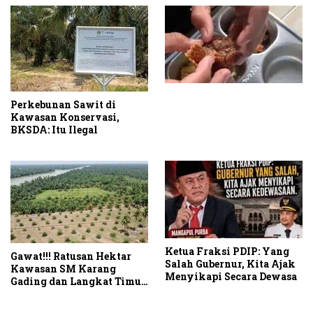
Perkebunan Sawit di
Kawasan Konservasi,
BKSDA: Itu Ilegal
Ketua Fraksi PDIP: Yang
Gawat!!! Ratusan Hektar
Salah Gubernur, Kita Ajak
Kawasan SM Karang
Menyikapi Secara Dewasa
Gading dan Langkat Timur
Laut Disulap Jadi Kebun
Sawit