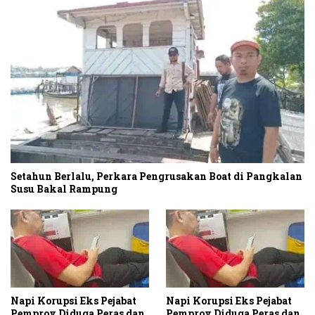
Setahun Berlalu, Perkara Pengrusakan Boat di Pangkalan
Susu Bakal Rampung
Napi Korupsi Eks Pejabat
Napi Korupsi Eks Pejabat
Pemprov Diduga Peras dan
Pemprov Diduga Peras dan