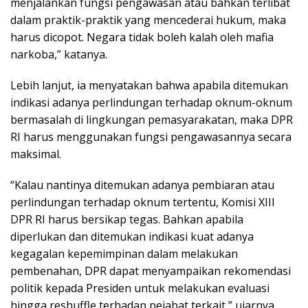
menjalankan fungsi pengawasan atau bahkan terlibat
dalam praktik-praktik yang mencederai hukum, maka
harus dicopot. Negara tidak boleh kalah oleh mafia
narkoba,” katanya.
Lebih lanjut, ia menyatakan bahwa apabila ditemukan
indikasi adanya perlindungan terhadap oknum-oknum
bermasalah di lingkungan pemasyarakatan, maka DPR
RI harus menggunakan fungsi pengawasannya secara
maksimal.
“Kalau nantinya ditemukan adanya pembiaran atau
perlindungan terhadap oknum tertentu, Komisi XIII
DPR RI harus bersikap tegas. Bahkan apabila
diperlukan dan ditemukan indikasi kuat adanya
kegagalan kepemimpinan dalam melakukan
pembenahan, DPR dapat menyampaikan rekomendasi
politik kepada Presiden untuk melakukan evaluasi
hingga reshuffle terhadap pejabat terkait,” ujarnya.