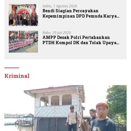
Sabtu, 1 Agustus 2026
Rendi Siagian Percayakan
Kepemimpinan DPD Pemuda Karya
Nasional Kota Medan kepada Josef
Sembiring
Rabu, 29 Juli 2026
AMPP Desak Polri Pertahankan
PTDH Kompol DK dan Tolak Upaya
Banding
Kriminal