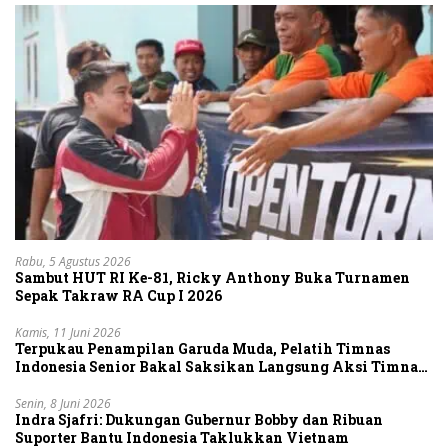
Rabu, 5 Agustus 2026
Sambut HUT RI Ke-81, Ricky Anthony Buka Turnamen
Sepak Takraw RA Cup I 2026
Kamis, 11 Juni 2026
Terpukau Penampilan Garuda Muda, Pelatih Timnas
Indonesia Senior Bakal Saksikan Langsung Aksi Timnas
U-19
Senin, 8 Juni 2026
Indra Sjafri: Dukungan Gubernur Bobby dan Ribuan
Suporter Bantu Indonesia Taklukkan Vietnam