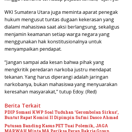
WKI Sumatera Utara juga meminta aparat penegak
hukum mengusut tuntas dugaan kekerasan yang
dialami mahasiswa saat aksi berlangsung, sekaligus
menjamin keamanan setiap warga negara yang
menggunakan hak konstitusionalnya untuk
menyampaikan pendapat.
“Jangan sampai ada kesan bahwa pihak yang
mengkritik peredaran narkoba justru mendapat
tekanan. Yang harus diperangi adalah jaringan
narkobanya, bukan mahasiswa yang menyuarakan
keresahan masyarakat,” tutup Edoy. (Red)
Berita Terkait
PDIP Somasi KWP Soal Tuduhan ‘Gerombolan Sirkus’,
Buntut Rapat Komisi II Dipimpin Sufmi Dasco Ahmad
Putusan Banding Kasus PET Tuai Polemik, JAGA
MARWAH Minta MA Periksa Peran Bakrie Group