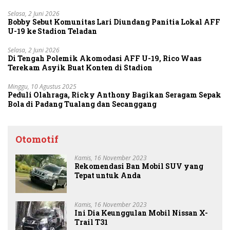
Selasa, 2 Juni 2026
Bobby Sebut Komunitas Lari Diundang Panitia Lokal AFF
U-19 ke Stadion Teladan
Selasa, 2 Juni 2026
Di Tengah Polemik Akomodasi AFF U-19, Rico Waas
Terekam Asyik Buat Konten di Stadion
Minggu, 10 Agustus 2025
Peduli Olahraga, Ricky Anthony Bagikan Seragam Sepak
Bola di Padang Tualang dan Secanggang
Otomotif
Kamis, 16 November 2023
Rekomendasi Ban Mobil SUV yang
Tepat untuk Anda
Kamis, 16 November 2023
Ini Dia Keunggulan Mobil Nissan X-
Trail T31