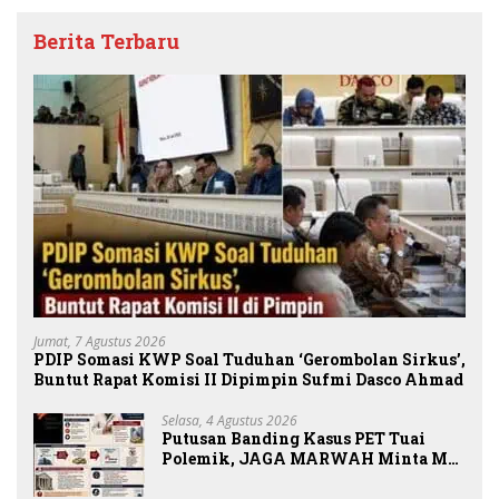
Berita Terbaru
Jumat, 7 Agustus 2026
PDIP Somasi KWP Soal Tuduhan ‘Gerombolan Sirkus’,
Buntut Rapat Komisi II Dipimpin Sufmi Dasco Ahmad
Selasa, 4 Agustus 2026
Putusan Banding Kasus PET Tuai
Polemik, JAGA MARWAH Minta MA
Periksa Peran Bakrie Group