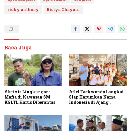
ricky anthony
Ristya Chayani
Baca Juga
Aktivis Lingkungan:
Atlet Taekwondo Langkat
Mafia di Kawasan SM
Siap Harumkan Nama
KGLTL Harus Diberantas
Indonesia di Ajang
Internasional G2 Asian