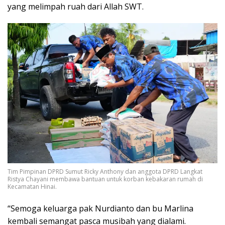
yang melimpah ruah dari Allah SWT.
Tim Pimpinan DPRD Sumut Ricky Anthony dan anggota DPRD Langkat
Ristya Chayani membawa bantuan untuk korban kebakaran rumah di
Kecamatan Hinai.
“Semoga keluarga pak Nurdianto dan bu Marlina
kembali semangat pasca musibah yang dialami.