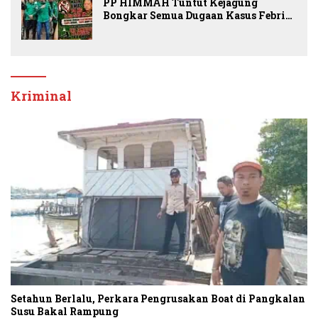
PP HIMMAH Tuntut Kejagung
Bongkar Semua Dugaan Kasus Febrie
Adriansyah Secara Transparan
Kriminal
Setahun Berlalu, Perkara Pengrusakan Boat di Pangkalan
Susu Bakal Rampung