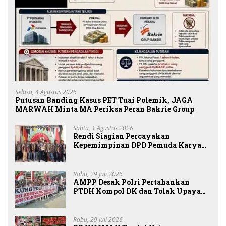
Selasa, 4 Agustus 2026
Putusan Banding Kasus PET Tuai Polemik, JAGA
MARWAH Minta MA Periksa Peran Bakrie Group
Sabtu, 1 Agustus 2026
Rendi Siagian Percayakan
Kepemimpinan DPD Pemuda Karya
Nasional Kota Medan kepada Josef
Sembiring
Rabu, 29 Juli 2026
AMPP Desak Polri Pertahankan
PTDH Kompol DK dan Tolak Upaya
Banding
Rabu, 29 Juli 2026