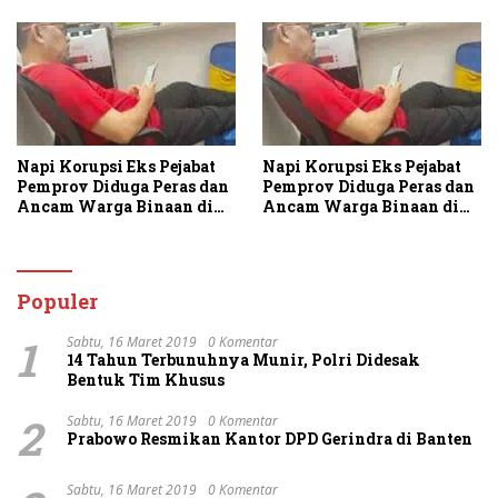
Napi Korupsi Eks Pejabat
Napi Korupsi Eks Pejabat
Pemprov Diduga Peras dan
Pemprov Diduga Peras dan
Ancam Warga Binaan di
Ancam Warga Binaan di
Rutan Tanjung Gusta
Rutan Tanjung Gusta
Populer
1
Sabtu, 16 Maret 2019
0 Komentar
14 Tahun Terbunuhnya Munir, Polri Didesak
Bentuk Tim Khusus
2
Sabtu, 16 Maret 2019
0 Komentar
Prabowo Resmikan Kantor DPD Gerindra di Banten
Sabtu, 16 Maret 2019
0 Komentar