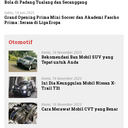
Bola di Padang Tualang dan Secanggang
Sabtu, 14 Juni 2025
Grand Opening Prima Mini Soccer dan Akademi Fascho
Prima : Serasa di Liga Eropa
Otomotif
Kamis, 16 November 2023
Rekomendasi Ban Mobil SUV yang
Tepat untuk Anda
Kamis, 16 November 2023
Ini Dia Keunggulan Mobil Nissan X-
Trail T31
Kamis, 16 November 2023
Cara Merawat Mobil CVT yang Benar