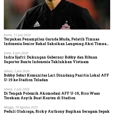
Kamis, 11 Juni 2026
Terpukau Penampilan Garuda Muda, Pelatih Timnas
Indonesia Senior Bakal Saksikan Langsung Aksi Timnas
U-19
Senin, 8 Juni 2026
Indra Sjafri: Dukungan Gubernur Bobby dan Ribuan
Suporter Bantu Indonesia Taklukkan Vietnam
Selasa, 2 Juni 2026
Bobby Sebut Komunitas Lari Diundang Panitia Lokal AFF
U-19 ke Stadion Teladan
Selasa, 2 Juni 2026
Di Tengah Polemik Akomodasi AFF U-19, Rico Waas
Terekam Asyik Buat Konten di Stadion
Minggu, 10 Agustus 2025
Peduli Olahraga, Ricky Anthony Bagikan Seragam Sepak