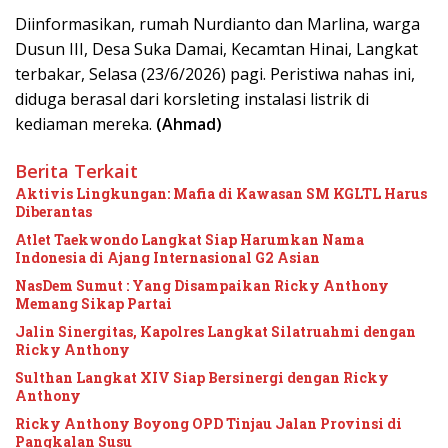
Diinformasikan, rumah Nurdianto dan Marlina, warga
Dusun III, Desa Suka Damai, Kecamtan Hinai, Langkat
terbakar, Selasa (23/6/2026) pagi. Peristiwa nahas ini,
diduga berasal dari korsleting instalasi listrik di
kediaman mereka.
(Ahmad)
Berita Terkait
Aktivis Lingkungan: Mafia di Kawasan SM KGLTL Harus
Diberantas
Atlet Taekwondo Langkat Siap Harumkan Nama
Indonesia di Ajang Internasional G2 Asian
NasDem Sumut : Yang Disampaikan Ricky Anthony
Memang Sikap Partai
Jalin Sinergitas, Kapolres Langkat Silatruahmi dengan
Ricky Anthony
Sulthan Langkat XIV Siap Bersinergi dengan Ricky
Anthony
Ricky Anthony Boyong OPD Tinjau Jalan Provinsi di
Pangkalan Susu