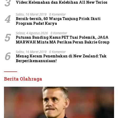
3
Video: Kelemahan dan Kelebihan All New Terios
4
Sabtu, 16 Maret 2019
0 Komentar
Bersih-bersih, 60 Warga Tanjung Priok Ikuti
Program Padat Karya
5
Selasa, 4 Agustus 2026
0 Komentar
Putusan Banding Kasus PET Tuai Polemik, JAGA
MARWAH Minta MA Periksa Peran Bakrie Group
6
Sabtu, 16 Maret 2019
0 Komentar
Menag Kecam Penembakan di New Zealand: Tak
Berperikemanusiaan!
Berita Olahraga