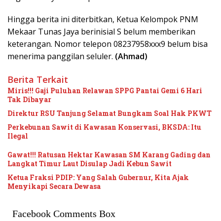
Hingga berita ini diterbitkan, Ketua Kelompok PNM
Mekaar Tunas Jaya berinisial S belum memberikan
keterangan. Nomor telepon 08237958xxx9 belum bisa
menerima panggilan seluler.
(Ahmad)
Berita Terkait
Miris!!! Gaji Puluhan Relawan SPPG Pantai Gemi 6 Hari
Tak Dibayar
Direktur RSU Tanjung Selamat Bungkam Soal Hak PKWT
Perkebunan Sawit di Kawasan Konservasi, BKSDA: Itu
Ilegal
Gawat!!! Ratusan Hektar Kawasan SM Karang Gading dan
Langkat Timur Laut Disulap Jadi Kebun Sawit
Ketua Fraksi PDIP: Yang Salah Gubernur, Kita Ajak
Menyikapi Secara Dewasa
Facebook Comments Box