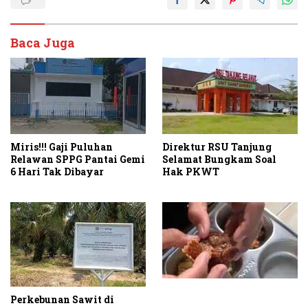
Baca Juga
Miris!!! Gaji Puluhan
Direktur RSU Tanjung
Relawan SPPG Pantai Gemi
Selamat Bungkam Soal
6 Hari Tak Dibayar
Hak PKWT
Perkebunan Sawit di