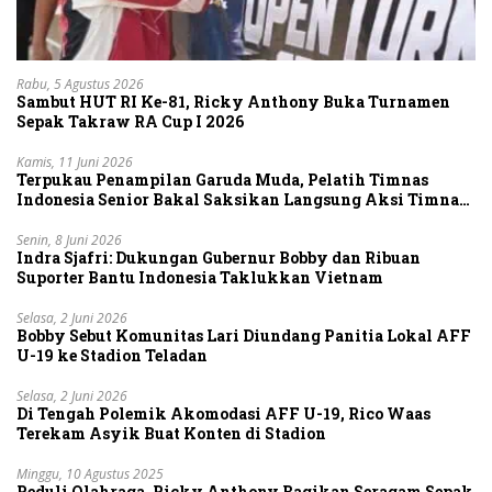
Rabu, 5 Agustus 2026
Sambut HUT RI Ke-81, Ricky Anthony Buka Turnamen
Sepak Takraw RA Cup I 2026
Kamis, 11 Juni 2026
Terpukau Penampilan Garuda Muda, Pelatih Timnas
Indonesia Senior Bakal Saksikan Langsung Aksi Timnas
U-19
Senin, 8 Juni 2026
Indra Sjafri: Dukungan Gubernur Bobby dan Ribuan
Suporter Bantu Indonesia Taklukkan Vietnam
Selasa, 2 Juni 2026
Bobby Sebut Komunitas Lari Diundang Panitia Lokal AFF
U-19 ke Stadion Teladan
Selasa, 2 Juni 2026
Di Tengah Polemik Akomodasi AFF U-19, Rico Waas
Terekam Asyik Buat Konten di Stadion
Minggu, 10 Agustus 2025
Peduli Olahraga, Ricky Anthony Bagikan Seragam Sepak