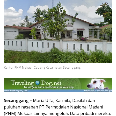
Kantor PNM Mekaar Cabang Kecamatan Secanggang.
Secanggang –
Maria Ulfa, Karmila, Dasilah dan
puluhan nasabah PT Permodalan Nasional Madani
(PNM) Mekaar lainnya mengeluh. Data pribadi mereka,