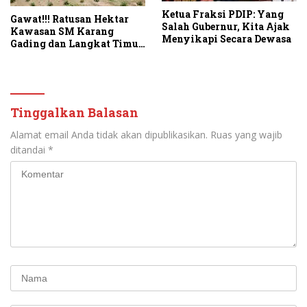
Ketua Fraksi PDIP: Yang
Gawat!!! Ratusan Hektar
Salah Gubernur, Kita Ajak
Kawasan SM Karang
Menyikapi Secara Dewasa
Gading dan Langkat Timur
Laut Disulap Jadi Kebun
Sawit
Tinggalkan Balasan
Alamat email Anda tidak akan dipublikasikan.
Ruas yang wajib
ditandai
*