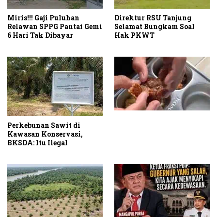
Miris!!! Gaji Puluhan
Direktur RSU Tanjung
Relawan SPPG Pantai Gemi
Selamat Bungkam Soal
6 Hari Tak Dibayar
Hak PKWT
Perkebunan Sawit di
Kawasan Konservasi,
BKSDA: Itu Ilegal