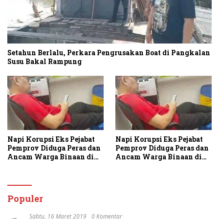
Setahun Berlalu, Perkara Pengrusakan Boat di Pangkalan
Susu Bakal Rampung
Napi Korupsi Eks Pejabat
Napi Korupsi Eks Pejabat
Pemprov Diduga Peras dan
Pemprov Diduga Peras dan
Ancam Warga Binaan di
Ancam Warga Binaan di
Rutan Tanjung Gusta
Rutan Tanjung Gusta
Populer
Sabtu, 16 Maret 2019
0 Komentar