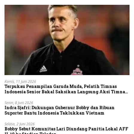
Kamis, 11 Juni 2026
Terpukau Penampilan Garuda Muda, Pelatih Timnas
Indonesia Senior Bakal Saksikan Langsung Aksi Timnas
U-19
Senin, 8 Juni 2026
Indra Sjafri: Dukungan Gubernur Bobby dan Ribuan
Suporter Bantu Indonesia Taklukkan Vietnam
Selasa, 2 Juni 2026
Bobby Sebut Komunitas Lari Diundang Panitia Lokal AFF