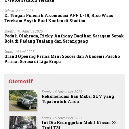
U-19 ke Stadion Teladan
Selasa, 2 Juni 2026
Di Tengah Polemik Akomodasi AFF U-19, Rico Waas
Terekam Asyik Buat Konten di Stadion
Minggu, 10 Agustus 2025
Peduli Olahraga, Ricky Anthony Bagikan Seragam Sepak
Bola di Padang Tualang dan Secanggang
Sabtu, 14 Juni 2025
Grand Opening Prima Mini Soccer dan Akademi Fascho
Prima : Serasa di Liga Eropa
Otomotif
Kamis, 16 November 2023
Rekomendasi Ban Mobil SUV yang
Tepat untuk Anda
Kamis, 16 November 2023
Ini Dia Keunggulan Mobil Nissan X-
Trail T31