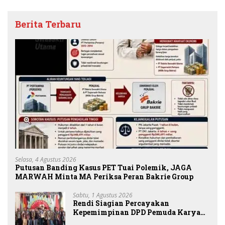
Berita Terbaru
Selasa, 4 Agustus 2026
Putusan Banding Kasus PET Tuai Polemik, JAGA
MARWAH Minta MA Periksa Peran Bakrie Group
Sabtu, 1 Agustus 2026
Rendi Siagian Percayakan
Kepemimpinan DPD Pemuda Karya
Nasional Kota Medan kepada Josef