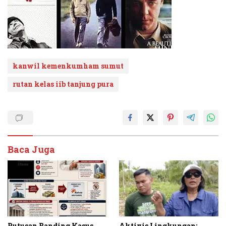
kanwil kemenkumham sumut
rutan kelas iib tanjung pura
Baca Juga
Putusan Banding Kasus
Aktivis Lingkungan: