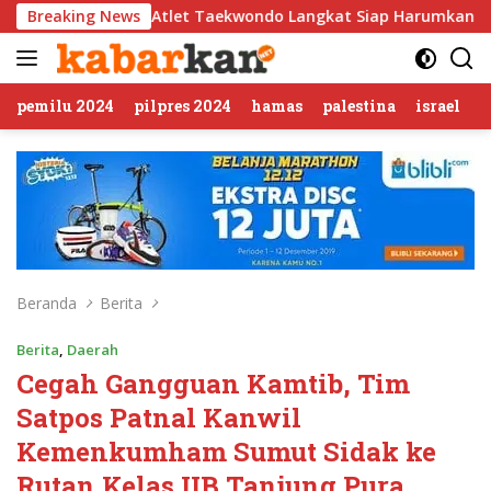
Langsung
Atlet Taekwondo Langkat Siap Harumkan Nama Indonesia di Aja
Breaking News
ke
konten
pemilu 2024
pilpres 2024
hamas
palestina
israel
Beranda
Berita
Berita
,
Daerah
Cegah Gangguan Kamtib, Tim
Satpos Patnal Kanwil
Kemenkumham Sumut Sidak ke
Rutan Kelas IIB Tanjung Pura