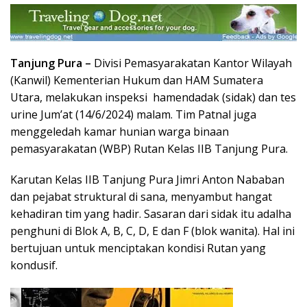
Tanjung Pura –
Divisi Pemasyarakatan Kantor Wilayah
(Kanwil) Kementerian Hukum dan HAM Sumatera
Utara, melakukan inspeksi hamendadak (sidak) dan tes
urine Jum’at (14/6/2024) malam. Tim Patnal juga
menggeledah kamar hunian warga binaan
pemasyarakatan (WBP) Rutan Kelas IIB Tanjung Pura.
Karutan Kelas IIB Tanjung Pura Jimri Anton Nababan
dan pejabat struktural di sana, menyambut hangat
kehadiran tim yang hadir. Sasaran dari sidak itu adalha
penghuni di Blok A, B, C, D, E dan F (blok wanita). Hal ini
bertujuan untuk menciptakan kondisi Rutan yang
kondusif.