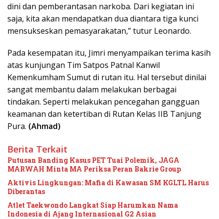
dini dan pemberantasan narkoba. Dari kegiatan ini
saja, kita akan mendapatkan dua diantara tiga kunci
mensukseskan pemasyarakatan,” tutur Leonardo.
Pada kesempatan itu, Jimri menyampaikan terima kasih
atas kunjungan Tim Satpos Patnal Kanwil
Kemenkumham Sumut di rutan itu. Hal tersebut dinilai
sangat membantu dalam melakukan berbagai
tindakan. Seperti melakukan pencegahan gangguan
keamanan dan ketertiban di Rutan Kelas IIB Tanjung
Pura.
(Ahmad)
Berita Terkait
Putusan Banding Kasus PET Tuai Polemik, JAGA
MARWAH Minta MA Periksa Peran Bakrie Group
Aktivis Lingkungan: Mafia di Kawasan SM KGLTL Harus
Diberantas
Atlet Taekwondo Langkat Siap Harumkan Nama
Indonesia di Ajang Internasional G2 Asian