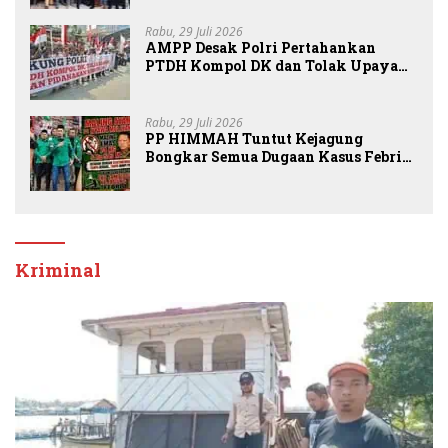
Sembiring
Rabu, 29 Juli 2026
AMPP Desak Polri Pertahankan
PTDH Kompol DK dan Tolak Upaya
Banding
Rabu, 29 Juli 2026
PP HIMMAH Tuntut Kejagung
Bongkar Semua Dugaan Kasus Febrie
Adriansyah Secara Transparan
Kriminal