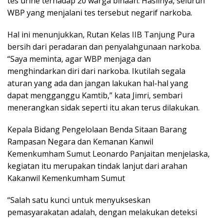
tes urine terhadap 20 warga binaan. Hasilnya, seluruh
WBP yang menjalani tes tersebut negarif narkoba.
Hal ini menunjukkan, Rutan Kelas IIB Tanjung Pura
bersih dari peradaran dan penyalahgunaan narkoba.
“Saya meminta, agar WBP menjaga dan
menghindarkan diri dari narkoba. Ikutilah segala
aturan yang ada dan jangan lakukan hal-hal yang
dapat mengganggu Kamtib,” kata Jimri, sembari
menerangkan sidak seperti itu akan terus dilakukan.
Kepala Bidang Pengelolaan Benda Sitaan Barang
Rampasan Negara dan Kemanan Kanwil
Kemenkumham Sumut Leonardo Panjaitan menjelaska,
kegiatan itu merupakan tindak lanjut dari arahan
Kakanwil Kemenkumham Sumut
“Salah satu kunci untuk menyukseskan
pemasyarakatan adalah, dengan melakukan deteksi