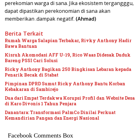
perekomian warga di sana. Jika ekosistem tergangggu,
dapat dipastikan perekonomian di sana akan
memberikan .dampak negatif.
(Ahmad)
Berita Terkait
Rumah Warga Salapian Terbakar, Rivky Anthony Hadir
Bawa Bantuan
Kisruh Akomodasi AFF U-19, Rico Waas Didesak Duduk
Bareng PSSI Cari Solusi
Ricky Anthony Bagikan 250 Bingkisan Lebaran kepada
Penarik Becak di Stabat
Pimpinan DPRD Sumut Ricky Anthony Bantu Korban
Kebakaran di Sambirejo
Dua dari Empat Terdakwa Korupsi Profil dan Website Desa
di Karo Divonis 1 Tahun Penjara
Danantara: Transformasi PalmCo Dinilai Perkuat
Kemandirian Pangan dan Energi Nasional
Facebook Comments Box