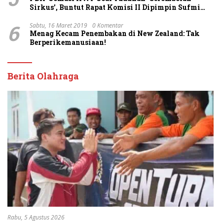
Sirkus’, Buntut Rapat Komisi II Dipimpin Sufmi
Dasco Ahmad
6
Sabtu, 16 Maret 2019
0 Komentar
Menag Kecam Penembakan di New Zealand: Tak
Berperikemanusiaan!
Berita Olahraga
Rabu, 5 Agustus 2026