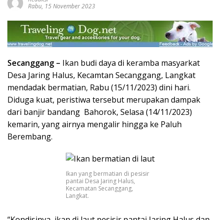
Rabu, 15 November 2023
Secanggang –
Ikan budi daya di keramba masyarkat
Desa Jaring Halus, Kecamtan Secanggang, Langkat
mendadak bermatian, Rabu (15/11/2023) dini hari.
Diduga kuat, peristiwa tersebut merupakan dampak
dari banjir bandang Bahorok, Selasa (14/11/2023)
kemarin, yang airnya mengalir hingga ke Paluh
Berembang.
Ikan yang bermatian di pesisir
pantai Desa Jaring Halus,
Kecamatan Secanggang,
Langkat.
“Kondisinya, ikan di laut pesisir pantai Jaring Halus dan