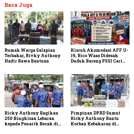
Baca Juga
Kisruh Akomodasi AFF U-
Rumah Warga Salapian
19, Rico Waas Didesak
Terbakar, Rivky Anthony
Duduk Bareng PSSI Cari
Hadir Bawa Bantuan
Solusi
Ricky Anthony Bagikan
Pimpinan DPRD Sumut
250 Bingkisan Lebaran
Ricky Anthony Bantu
kepada Penarik Becak di
Korban Kebakaran di
Stabat
Sambirejo