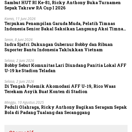
Sambut HUT RI Ke-81, Ricky Anthony Buka Turnamen
Sepak Takraw RA Cup I 2026
Kamis, 11 Juni 2026
Terpukau Penampilan Garuda Muda, Pelatih Timnas
Indonesia Senior Bakal Saksikan Langsung Aksi Timnas
U-19
Senin, 8 Juni 2026
Indra Sjafri: Dukungan Gubernur Bobby dan Ribuan
Suporter Bantu Indonesia Taklukkan Vietnam
Selasa, 2 Juni 2026
Bobby Sebut Komunitas Lari Diundang Panitia Lokal AFF
U-19 ke Stadion Teladan
Selasa, 2 Juni 2026
Di Tengah Polemik Akomodasi AFF U-19, Rico Waas
Terekam Asyik Buat Konten di Stadion
Minggu, 10 Agustus 2025
Peduli Olahraga, Ricky Anthony Bagikan Seragam Sepak
Bola di Padang Tualang dan Secanggang