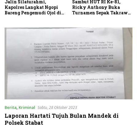
Sambut HUT RI Ke-81,
Jalin Silaturahmi,
Ricky Anthony Buka
Kapolres Langkat Ngopi
Turnamen Sepak Takraw
Bareng Pengemudi Ojol di
RA Cup I 2026
Stabat
Berita
,
Kriminal
Sabtu, 28 Oktober 2023
Laporan Hartati Tujuh Bulan Mandek di
Polsek Stabat