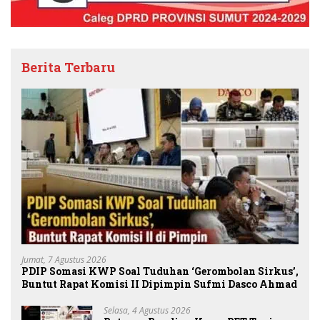
Berita Terbaru
Jumat, 7 Agustus 2026
PDIP Somasi KWP Soal Tuduhan ‘Gerombolan Sirkus’,
Buntut Rapat Komisi II Dipimpin Sufmi Dasco Ahmad
Selasa, 4 Agustus 2026