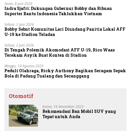
Senin, 8 Juni 2026
Indra Sjafri: Dukungan Gubernur Bobby dan Ribuan
Suporter Bantu Indonesia Taklukkan Vietnam
Selasa, 2 Juni 2026
Bobby Sebut Komunitas Lari Diundang Panitia Lokal AFF
U-19 ke Stadion Teladan
Selasa, 2 Juni 2026
Di Tengah Polemik Akomodasi AFF U-19, Rico Waas
Terekam Asyik Buat Konten di Stadion
Minggu, 10 Agustus 2025
Peduli Olahraga, Ricky Anthony Bagikan Seragam Sepak
Bola di Padang Tualang dan Secanggang
Otomotif
Kamis, 16 November 2023
Rekomendasi Ban Mobil SUV yang
Tepat untuk Anda