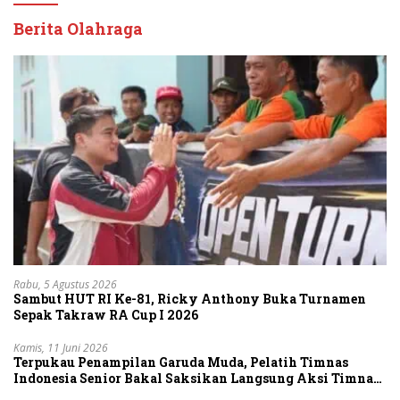
Berita Olahraga
Rabu, 5 Agustus 2026
Sambut HUT RI Ke-81, Ricky Anthony Buka Turnamen
Sepak Takraw RA Cup I 2026
Kamis, 11 Juni 2026
Terpukau Penampilan Garuda Muda, Pelatih Timnas
Indonesia Senior Bakal Saksikan Langsung Aksi Timnas
U-19