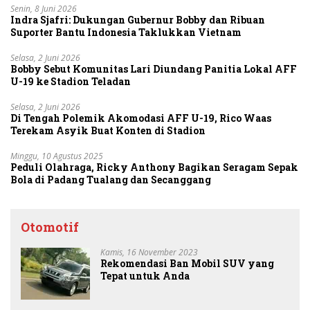
Senin, 8 Juni 2026
Indra Sjafri: Dukungan Gubernur Bobby dan Ribuan
Suporter Bantu Indonesia Taklukkan Vietnam
Selasa, 2 Juni 2026
Bobby Sebut Komunitas Lari Diundang Panitia Lokal AFF
U-19 ke Stadion Teladan
Selasa, 2 Juni 2026
Di Tengah Polemik Akomodasi AFF U-19, Rico Waas
Terekam Asyik Buat Konten di Stadion
Minggu, 10 Agustus 2025
Peduli Olahraga, Ricky Anthony Bagikan Seragam Sepak
Bola di Padang Tualang dan Secanggang
Otomotif
Kamis, 16 November 2023
Rekomendasi Ban Mobil SUV yang
Tepat untuk Anda