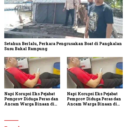
Setahun Berlalu, Perkara Pengrusakan Boat di Pangkalan
Susu Bakal Rampung
Napi Korupsi Eks Pejabat
Napi Korupsi Eks Pejabat
Pemprov Diduga Peras dan
Pemprov Diduga Peras dan
Ancam Warga Binaan di
Ancam Warga Binaan di
Rutan Tanjung Gusta
Rutan Tanjung Gusta