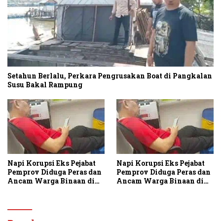
Setahun Berlalu, Perkara Pengrusakan Boat di Pangkalan
Susu Bakal Rampung
Napi Korupsi Eks Pejabat
Napi Korupsi Eks Pejabat
Pemprov Diduga Peras dan
Pemprov Diduga Peras dan
Ancam Warga Binaan di
Ancam Warga Binaan di
Rutan Tanjung Gusta
Rutan Tanjung Gusta