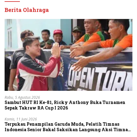
Berita Olahraga
Rabu, 5 Agustus 2026
Sambut HUT RI Ke-81, Ricky Anthony Buka Turnamen
Sepak Takraw RA Cup I 2026
Kamis, 11 Juni 2026
Terpukau Penampilan Garuda Muda, Pelatih Timnas
Indonesia Senior Bakal Saksikan Langsung Aksi Timnas
U-19