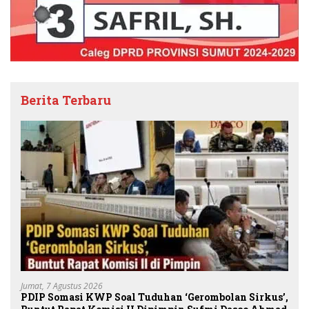
Berita Terbaru
Jumat, 7 Agustus 2026
PDIP Somasi KWP Soal Tuduhan ‘Gerombolan Sirkus’,