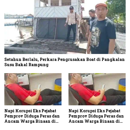
Setahun Berlalu, Perkara Pengrusakan Boat di Pangkalan
Susu Bakal Rampung
Napi Korupsi Eks Pejabat
Napi Korupsi Eks Pejabat
Pemprov Diduga Peras dan
Pemprov Diduga Peras dan
Ancam Warga Binaan di
Ancam Warga Binaan di
Rutan Tanjung Gusta
Rutan Tanjung Gusta