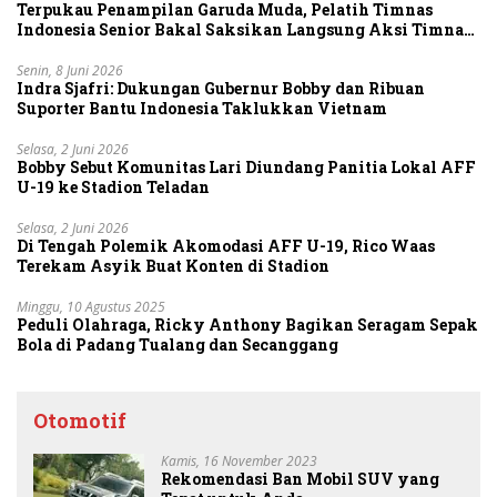
Terpukau Penampilan Garuda Muda, Pelatih Timnas
Indonesia Senior Bakal Saksikan Langsung Aksi Timnas
U-19
Senin, 8 Juni 2026
Indra Sjafri: Dukungan Gubernur Bobby dan Ribuan
Suporter Bantu Indonesia Taklukkan Vietnam
Selasa, 2 Juni 2026
Bobby Sebut Komunitas Lari Diundang Panitia Lokal AFF
U-19 ke Stadion Teladan
Selasa, 2 Juni 2026
Di Tengah Polemik Akomodasi AFF U-19, Rico Waas
Terekam Asyik Buat Konten di Stadion
Minggu, 10 Agustus 2025
Peduli Olahraga, Ricky Anthony Bagikan Seragam Sepak
Bola di Padang Tualang dan Secanggang
Otomotif
Kamis, 16 November 2023
Rekomendasi Ban Mobil SUV yang