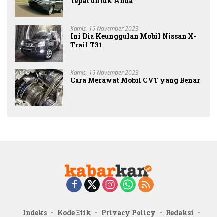
Tepat untuk Anda
Kamis, 16 November 2023
Ini Dia Keunggulan Mobil Nissan X-
Trail T31
Kamis, 16 November 2023
Cara Merawat Mobil CVT yang Benar
Indeks
Kode Etik
Privacy Policy
Redaksi