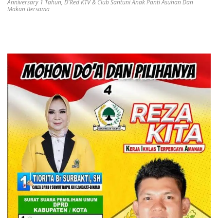
Anniversary 1 Tahun
,
D'Red KTV & Club Santuni Anak Panti Asuhan Dan
Makan Bersama