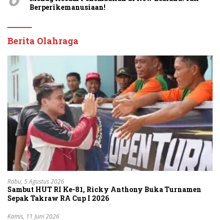
Berperikemanusiaan!
Berita Olahraga
Rabu, 5 Agustus 2026
Sambut HUT RI Ke-81, Ricky Anthony Buka Turnamen
Sepak Takraw RA Cup I 2026
Kamis, 11 Juni 2026