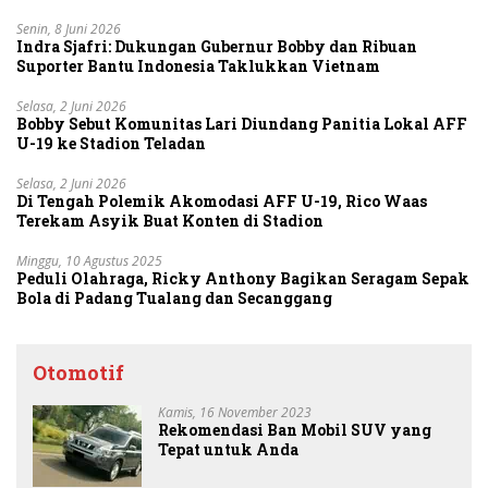
U-19
Senin, 8 Juni 2026
Indra Sjafri: Dukungan Gubernur Bobby dan Ribuan
Suporter Bantu Indonesia Taklukkan Vietnam
Selasa, 2 Juni 2026
Bobby Sebut Komunitas Lari Diundang Panitia Lokal AFF
U-19 ke Stadion Teladan
Selasa, 2 Juni 2026
Di Tengah Polemik Akomodasi AFF U-19, Rico Waas
Terekam Asyik Buat Konten di Stadion
Minggu, 10 Agustus 2025
Peduli Olahraga, Ricky Anthony Bagikan Seragam Sepak
Bola di Padang Tualang dan Secanggang
Otomotif
Kamis, 16 November 2023
Rekomendasi Ban Mobil SUV yang
Tepat untuk Anda