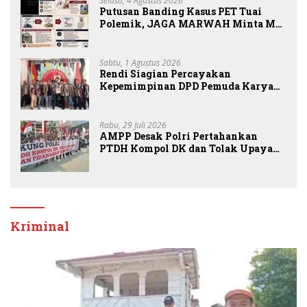
Selasa, 4 Agustus 2026
Putusan Banding Kasus PET Tuai
Polemik, JAGA MARWAH Minta MA
Periksa Peran Bakrie Group
Sabtu, 1 Agustus 2026
Rendi Siagian Percayakan
Kepemimpinan DPD Pemuda Karya
Nasional Kota Medan kepada Josef
Sembiring
Rabu, 29 Juli 2026
AMPP Desak Polri Pertahankan
PTDH Kompol DK dan Tolak Upaya
Banding
Kriminal