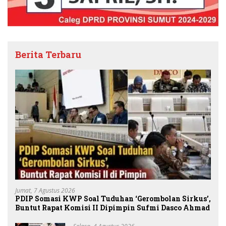
Berita Terbaru
Jumat, 7 Agustus 2026
PDIP Somasi KWP Soal Tuduhan ‘Gerombolan Sirkus’,
Buntut Rapat Komisi II Dipimpin Sufmi Dasco Ahmad