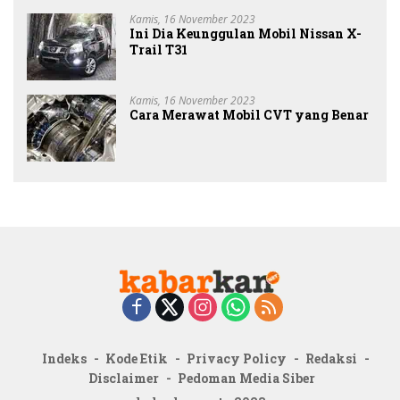
Kamis, 16 November 2023
Ini Dia Keunggulan Mobil Nissan X-
Trail T31
Kamis, 16 November 2023
Cara Merawat Mobil CVT yang Benar
Indeks
Kode Etik
Privacy Policy
Redaksi
Disclaimer
Pedoman Media Siber