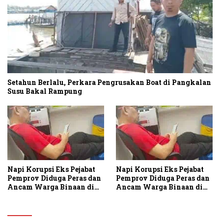
Setahun Berlalu, Perkara Pengrusakan Boat di Pangkalan
Susu Bakal Rampung
Napi Korupsi Eks Pejabat
Napi Korupsi Eks Pejabat
Pemprov Diduga Peras dan
Pemprov Diduga Peras dan
Ancam Warga Binaan di
Ancam Warga Binaan di
Rutan Tanjung Gusta
Rutan Tanjung Gusta