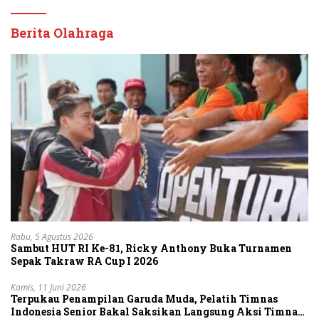
Berita Olahraga
Rabu, 5 Agustus 2026
Sambut HUT RI Ke-81, Ricky Anthony Buka Turnamen
Sepak Takraw RA Cup I 2026
Kamis, 11 Juni 2026
Terpukau Penampilan Garuda Muda, Pelatih Timnas
Indonesia Senior Bakal Saksikan Langsung Aksi Timnas