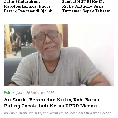
Sambut HUT RI Ke-81,
Jalin Silaturahmi,
Ricky Anthony Buka
Kapolres Langkat Ngopi
Turnamen Sepak Takraw
Bareng Pengemudi Ojol di
RA Cup I 2026
Stabat
Politik
Jumat, 20 September 2024
Ari Sinik : Berani dan Kritis, Robi Barus
Paling Cocok Jadi Ketua DPRD Medan
Ari Sinik : Berani Dan Kritis
,
Robi Barus Paling Cocok Jadi Ketua DPRD Medan